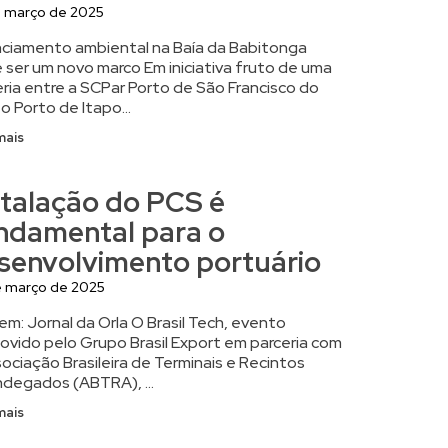
e março de 2025
nciamento ambiental na Baía da Babitonga
 ser um novo marco Em iniciativa fruto de uma
eria entre a SCPar Porto de São Francisco do
 o Porto de Itapo...
mais
stalação do PCS é
ndamental para o
senvolvimento portuário
e março de 2025
m: Jornal da Orla O Brasil Tech, evento
ovido pelo Grupo Brasil Export em parceria com
ociação Brasileira de Terminais e Recintos
ndegados (ABTRA), ...
mais