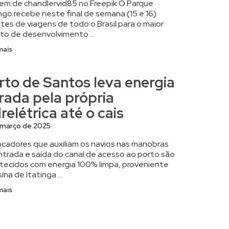
em de chandlervid85 no Freepik O Parque
ngo recebe neste final de semana (15 e 16)
tes de viagens de todo o Brasil para o maior
to de desenvolvimento ...
mais
rto de Santos leva energia
rada pela própria
relétrica até o cais
 março de 2025
cadores que auxiliam os navios nas manobras
ntrada e saída do canal de acesso ao porto são
tecidos com energia 100% limpa, proveniente
ina de Itatinga ...
mais