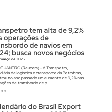
anspetro tem alta de 9,2%
s operações de
ansbordo de navios em
24; busca novos negócios
 março de 2025
DE JANEIRO (Reuters) - A Transpetro,
diária de logística e transporte da Petrobras,
strou no ano passado um aumento de 9,2% nas
ações de transbordo de p...
mais
lendário do Brasil Export