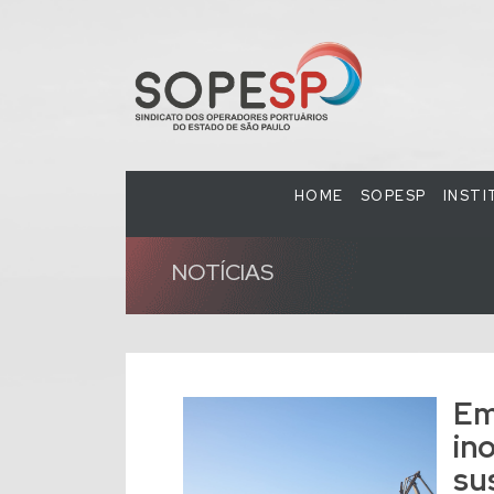
HOME
SOPESP
INST
NOTÍCIAS
Em
in
su