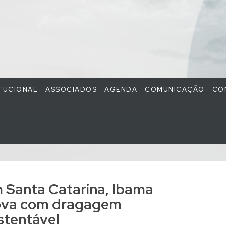
ITUCIONAL
ASSOCIADOS
AGENDA
COMUNICAÇÃO
CO
 Santa Catarina, Ibama
ova com dragagem
stentável