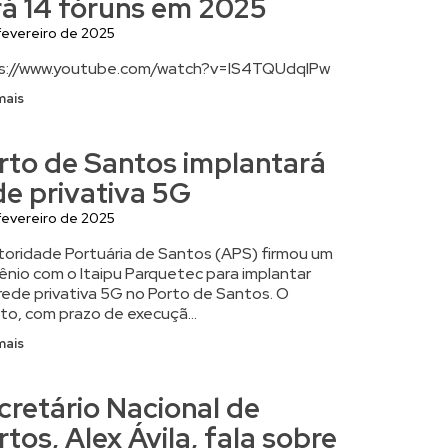
rá 14 fóruns em 2025
fevereiro de 2025
s://www.youtube.com/watch?v=IS4TQUdqlPw
mais
rto de Santos implantará
de privativa 5G
fevereiro de 2025
toridade Portuária de Santos (APS) firmou um
ênio com o Itaipu Parquetec para implantar
rede privativa 5G no Porto de Santos. O
to, com prazo de execuçã...
mais
cretário Nacional de
rtos, Alex Ávila, fala sobre