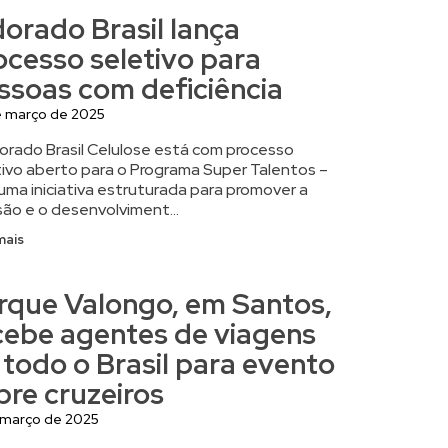
dorado Brasil lança
ocesso seletivo para
ssoas com deficiência
e março de 2025
dorado Brasil Celulose está com processo
tivo aberto para o Programa Super Talentos –
uma iniciativa estruturada para promover a
são e o desenvolviment...
mais
rque Valongo, em Santos,
cebe agentes de viagens
 todo o Brasil para evento
bre cruzeiros
 março de 2025