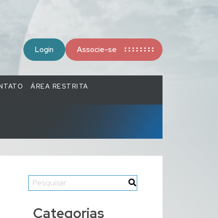
Login
Associe-se
NTATO
ÁREA RESTRITA
Categorias