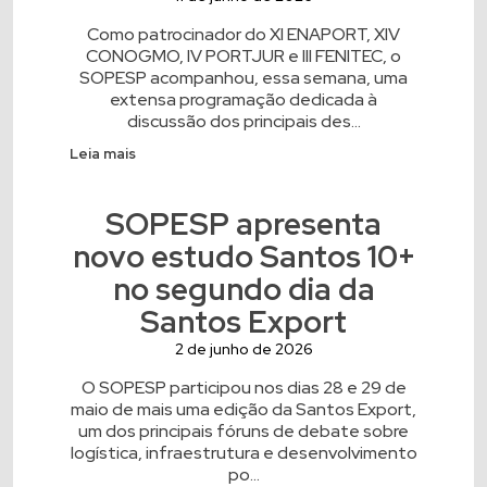
Como patrocinador do XI ENAPORT, XIV
CONOGMO, IV PORTJUR e III FENITEC, o
SOPESP acompanhou, essa semana, uma
extensa programação dedicada à
discussão dos principais des...
Leia mais
SOPESP apresenta
novo estudo Santos 10+
no segundo dia da
Santos Export
2 de junho de 2026
O SOPESP participou nos dias 28 e 29 de
maio de mais uma edição da Santos Export,
um dos principais fóruns de debate sobre
logística, infraestrutura e desenvolvimento
po...