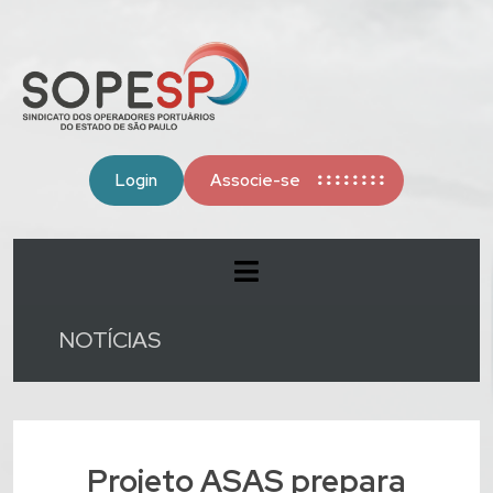
Login
Associe-se
NOTÍCIAS
Projeto ASAS prepara