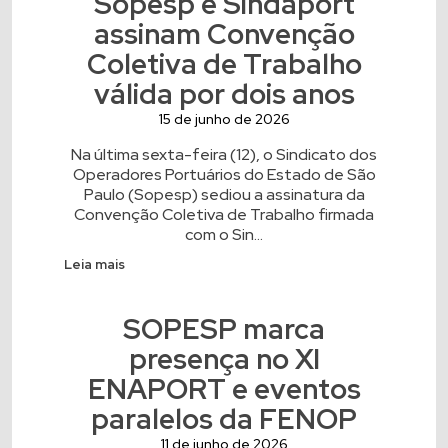
Sopesp e Sindaport
assinam Convenção
Coletiva de Trabalho
válida por dois anos
15 de junho de 2026
Na última sexta-feira (12), o Sindicato dos
Operadores Portuários do Estado de São
Paulo (Sopesp) sediou a assinatura da
Convenção Coletiva de Trabalho firmada
com o Sin...
Leia mais
SOPESP marca
presença no XI
ENAPORT e eventos
paralelos da FENOP
11 de junho de 2026