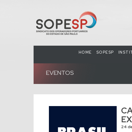
HOME
SOPESP
INST
EVENTOS
CA
EX
24 d