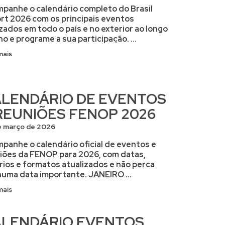
panhe o calendário completo do Brasil
rt 2026 com os principais eventos
izados em todo o país e no exterior ao longo
no e programe a sua participação. ...
mais
LENDÁRIO DE EVENTOS
REUNIÕES FENOP 2026
e março de 2026
panhe o calendário oficial de eventos e
iões da FENOP para 2026, com datas,
rios e formatos atualizados e não perca
uma data importante. JANEIRO ...
mais
LENDÁRIO EVENTOS