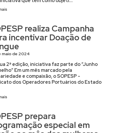
iniciativa que tem como objeti...
mais
PESP realiza Campanha
ra incentivar Doação de
ngue
e maio de 2024
ua 2ª edição, iniciativa faz parte do “Junho
elho” Em um mês marcado pela
dariedade e compaixão, o SOPESP -
icato dos Operadores Portuários do Estado
mais
PESP prepara
ogramação especial em