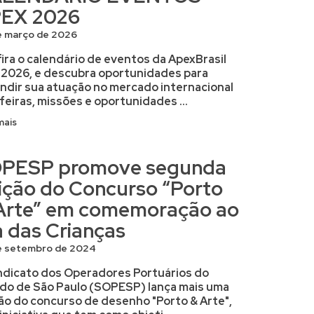
EX 2026
e março de 2026
ira o calendário de eventos da ApexBrasil
 2026, e descubra oportunidades para
ndir sua atuação no mercado internacional
feiras, missões e oportunidades ...
mais
PESP promove segunda
ição do Concurso “Porto
Arte” em comemoração ao
a das Crianças
e setembro de 2024
ndicato dos Operadores Portuários do
do de São Paulo (SOPESP) lança mais uma
ão do concurso de desenho "Porto & Arte",