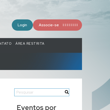
Login
Associe-se
NTATO
ÁREA RESTRITA
Eventos por