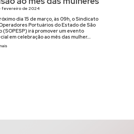
usão ao mês das mulheres
 fevereiro de 2024
róximo dia 15 de março, às 09h, o Sindicato
Operadores Portuários do Estado de São
o (SOPESP) irá promover um evento
cial em celebração ao mês das mulher...
mais