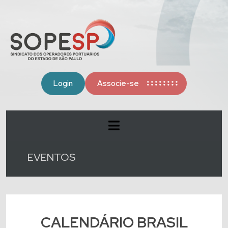
Login
Associe-se
EVENTOS
CALENDÁRIO BRASIL