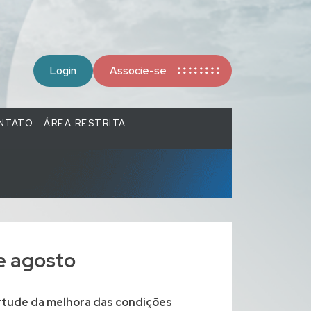
Login
Associe-se
NTATO
ÁREA RESTRITA
e agosto
virtude da melhora das condições