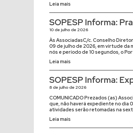
Leia mais
SOPESP Informa: Prat
10 de julho de 2026
Às AssociadasC/c. Conselho Diretor 
09 de julho de 2026, em virtude da
nós e período de 10 segundos, o Port
Leia mais
SOPESP Informa: Exp
8 de julho de 2026
COMUNICADO Prezados (as) Associad
que, não haverá expediente no dia 0
atividades serão retomadas na sexta
Leia mais