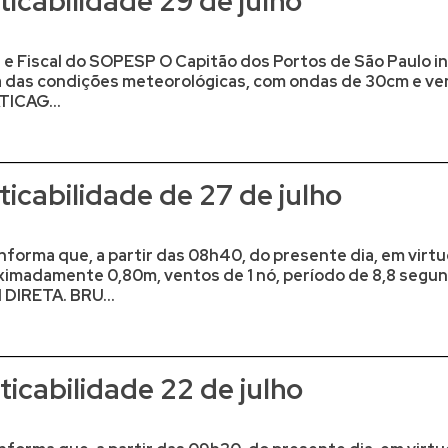
icabilidade 29 de julho
 e Fiscal do SOPESP O Capitão dos Portos de São Paulo in
a das condições meteorológicas, com ondas de 30cm e ven
TICAG...
icabilidade de 27 de julho
nforma que, a partir das 08h40, do presente dia, em vir
imadamente 0,80m, ventos de 1 nó, período de 8,8 segun
DIRETA. BRU...
icabilidade 22 de julho