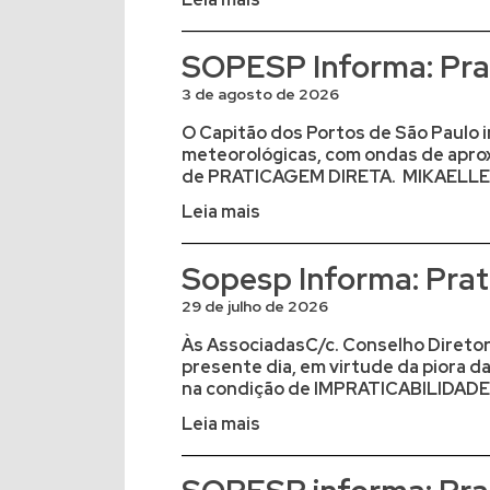
SOPESP Informa: Prat
3 de agosto de 2026
O Capitão dos Portos de São Paulo i
meteorológicas, com ondas de apro
de PRATICAGEM DIRETA. MIKAELLE Br
Leia mais
Sopesp Informa: Prati
29 de julho de 2026
Às AssociadasC/c. Conselho Diretor 
presente dia, em virtude da piora 
na condição de IMPRATICABILIDADE. 
Leia mais