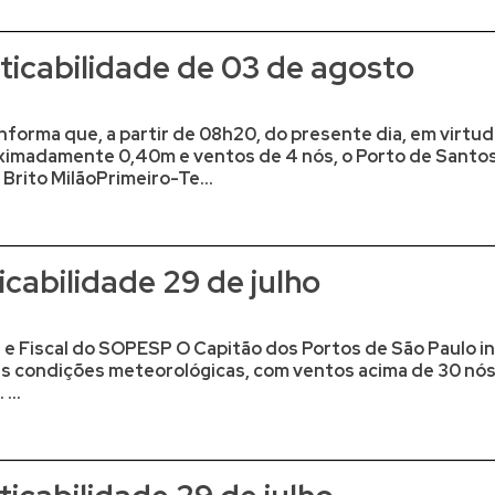
icabilidade de 03 de agosto
nforma que, a partir de 08h20, do presente dia, em virtu
ximadamente 0,40m e ventos de 4 nós, o Porto de Santos
ito MilãoPrimeiro-Te...
cabilidade 29 de julho
e Fiscal do SOPESP O Capitão dos Portos de São Paulo in
das condições meteorológicas, com ventos acima de 30 nós
...