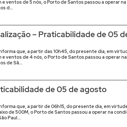
 e ventos de 5 nós, o Porto de Santos passou a operar 
os d...
lização – Praticabilidade de 05 d
nforma que, a partir das 10h45, do presente dia, em virt
 e ventos de 4 nós, o Porto de Santos passou a operar
os de Sã...
icabilidade de 05 de agosto
nforma que, a partir de 06h15, do presente dia, em virtud
baixo de 500M, o Porto de Santos passou a operar na cond
ão Paul...