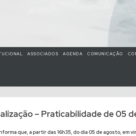
ITUCIONAL
ASSOCIADOS
AGENDA
COMUNICAÇÃO
CO
lização – Praticabilidade de 05 d
nforma que, a partir das 16h35, do dia 05 de agosto, em 