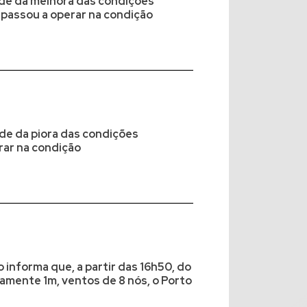
tude da melhora das condições
 passou a operar na condição
ude da piora das condições
rar na condição
 informa que, a partir das 16h50, do
amente 1m, ventos de 8 nós, o Porto