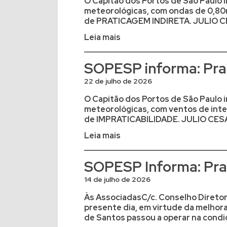
O Capitão dos Portos de São Paulo i
meteorológicas, com ondas de 0,80m
de PRATICAGEM INDIRETA. JULIO C
Leia mais
SOPESP informa: Prat
22 de julho de 2026
O Capitão dos Portos de São Paulo i
meteorológicas, com ventos de inte
de IMPRATICABILIDADE. JULIO CESA
Leia mais
SOPESP Informa: Prat
14 de julho de 2026
Às AssociadasC/c. Conselho Diretor 
presente dia, em virtude da melhor
de Santos passou a operar na condiç