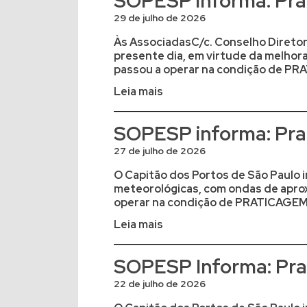
SOPESP informa: Prat
29 de julho de 2026
Às AssociadasC/c. Conselho Diretor
presente dia, em virtude da melhor
passou a operar na condição de PRA
Leia mais
SOPESP informa: Prat
27 de julho de 2026
O Capitão dos Portos de São Paulo i
meteorológicas, com ondas de aprox
operar na condição de PRATICAGEM 
Leia mais
SOPESP Informa: Prat
22 de julho de 2026