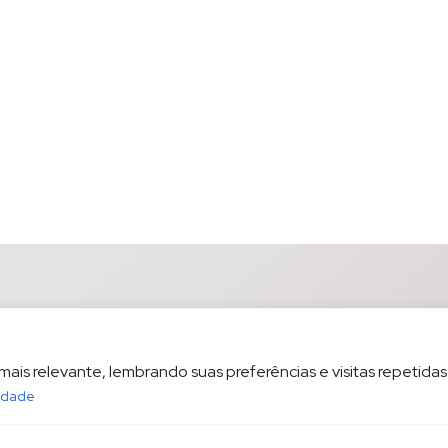
is relevante, lembrando suas preferências e visitas repetidas.
cidade