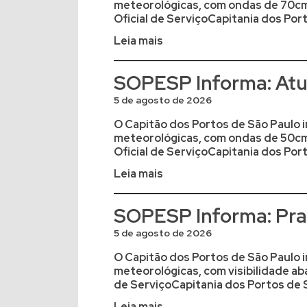
meteorológicas, com ondas de 70cm
Oficial de ServiçoCapitania dos Port
Leia mais
SOPESP Informa: Atua
5 de agosto de 2026
O Capitão dos Portos de São Paulo i
meteorológicas, com ondas de 50cm
Oficial de ServiçoCapitania dos Port
Leia mais
SOPESP Informa: Prat
5 de agosto de 2026
O Capitão dos Portos de São Paulo i
meteorológicas, com visibilidade a
de ServiçoCapitania dos Portos de S
Leia mais