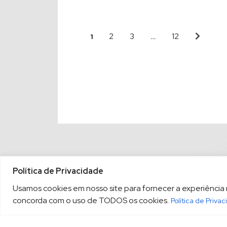
2
3
12
1
…
Política de Privacidade
Usamos cookies em nosso site para fornecer a experiência ma
concorda com o uso de TODOS os cookies.
Política de Priva