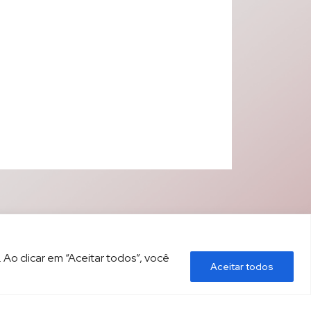
 Ao clicar em “Aceitar todos”, você
Aceitar todos