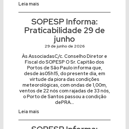
Leia mais
SOPESP Informa:
Praticabilidade 29 de
junho
29 de junho de 2026
Às AssociadasC/c. Conselho Diretor e
Fiscal do SOPESP O Sr. Capitão dos
Portos de São Paulo informa que,
desde às05h15, do presente dia, em
virtude da piora das condições
meteorológicas, com ondas de 1,00m,
ventos de 22 nós com rajadas de 33 nós,
o Porto de Santos passou a condição
dePRA...
Leia mais