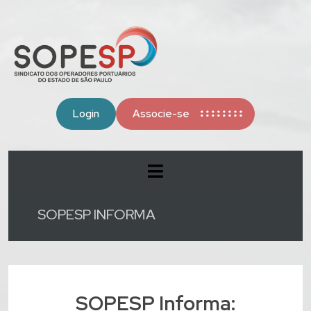
Login
Associe-se
SOPESP INFORMA
SOPESP Informa: