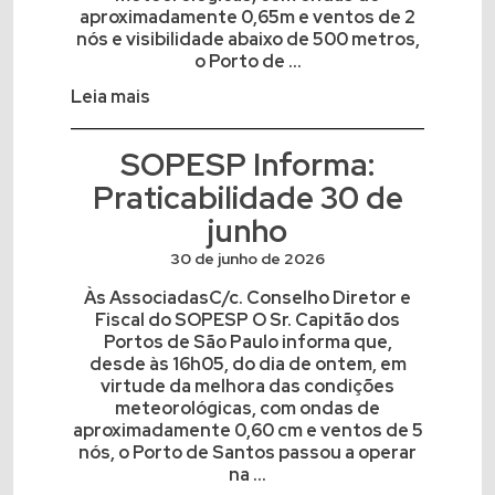
aproximadamente 0,65m e ventos de 2
nós e visibilidade abaixo de 500 metros,
o Porto de ...
Leia mais
SOPESP Informa:
Praticabilidade 30 de
junho
30 de junho de 2026
Às AssociadasC/c. Conselho Diretor e
Fiscal do SOPESP O Sr. Capitão dos
Portos de São Paulo informa que,
desde às 16h05, do dia de ontem, em
virtude da melhora das condições
meteorológicas, com ondas de
aproximadamente 0,60 cm e ventos de 5
nós, o Porto de Santos passou a operar
na ...