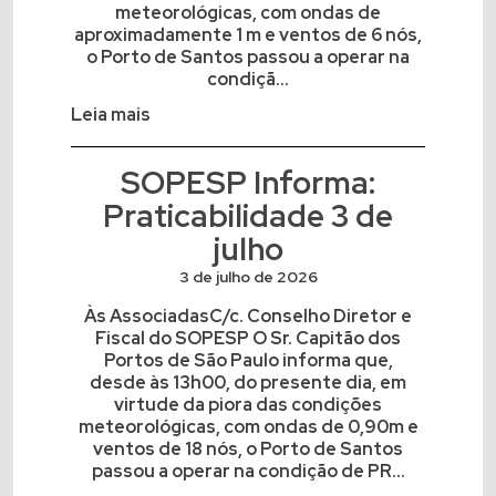
meteorológicas, com ondas de
aproximadamente 1 m e ventos de 6 nós,
o Porto de Santos passou a operar na
condiçã...
Leia mais
SOPESP Informa:
Praticabilidade 3 de
julho
3 de julho de 2026
Às AssociadasC/c. Conselho Diretor e
Fiscal do SOPESP O Sr. Capitão dos
Portos de São Paulo informa que,
desde às 13h00, do presente dia, em
virtude da piora das condições
meteorológicas, com ondas de 0,90m e
ventos de 18 nós, o Porto de Santos
passou a operar na condição de PR...