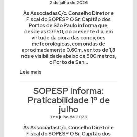
2 de julho de 2026
Às AssociadasC/c. Conselho Diretor e
Fiscal do SOPESP O Sr. Capitão dos
Portos de São Paulo informa que,
desde às 03h50, do presente dia, em
virtude da piora das condições
meteorológicas, com ondas de
aproximadamente 0,60m, ventos de 1,8
nós e visibilidade abaixo de 500 metros,
o Porto de San...
Leia mais
SOPESP Informa:
Praticabilidade 1º de
julho
1 de julho de 2026
Às AssociadasC/c. Conselho Diretor e
Fiscal do SOPESP O Sr. Capitão dos