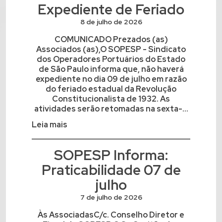
Expediente de Feriado
8 de julho de 2026
COMUNICADO Prezados (as)
Associados (as),O SOPESP - Sindicato
dos Operadores Portuários do Estado
de São Paulo informa que, não haverá
expediente no dia 09 de julho em razão
do feriado estadual da Revolução
Constitucionalista de 1932. As
atividades serão retomadas na sexta-...
Leia mais
SOPESP Informa:
Praticabilidade 07 de
julho
7 de julho de 2026
Às AssociadasC/c. Conselho Diretor e