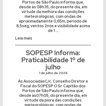
Portos de São Paulo informa que,
desde às 08h35, do presente dia, em
virtude da melhora das condições
meteorológicas, com ondas de
aproximadamente 0,65m, período de
8,5seg, ventos 2nós e visibilidade acima
de 1 ...
Leia mais
SOPESP Informa:
Praticabilidade 1º de
julho
1 de julho de 2026
Às AssociadasC/c. Conselho Diretor e
Fiscal do SOPESP O Sr. Capitão dos
Portos de São Paulo informa que,
desde às07h05, do presente dia, em
virtude da piora das condições
meteorológicas, com ondas de