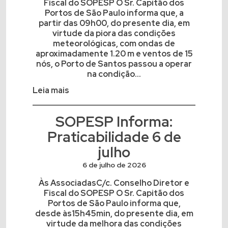
Fiscal do SOPESP O Sr. Capitão dos
Portos de São Paulo informa que, a
partir das 09h00, do presente dia, em
virtude da piora das condições
meteorológicas, com ondas de
aproximadamente 1.20 m e ventos de 15
nós, o Porto de Santos passou a operar
na condição...
Leia mais
SOPESP Informa:
Praticabilidade 6 de
julho
6 de julho de 2026
Às AssociadasC/c. Conselho Diretor e
Fiscal do SOPESP O Sr. Capitão dos
Portos de São Paulo informa que,
desde às15h45min, do presente dia, em
virtude da melhora das condições