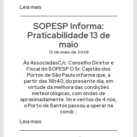
Leia mais
SOPESP Informa:
Praticabilidade 13 de
maio
13 de maio de 2026
Às AssociadasC/c. Conselho Diretor e
Fiscal do SOPESP O Sr. Capitão dos
Portos de São Paulo informa que, a
partir das 16h40, do presente dia, em
virtude da melhora das condições
meteorológicas, com ondas de
aproximadamente 1m e ventos de 4 nós,
o Porto de Santos passou a operar na
condi...
Leia mais