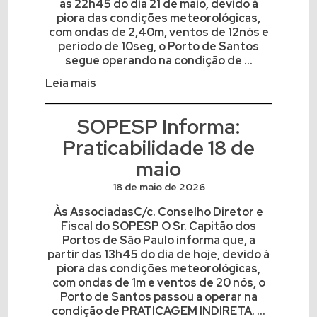
as 22h45 do dia 21 de maio, devido à
piora das condições meteorológicas,
com ondas de 2,40m, ventos de 12nós e
período de 10seg, o Porto de Santos
segue operando na condição de ...
Leia mais
SOPESP Informa:
Praticabilidade 18 de
maio
18 de maio de 2026
Às AssociadasC/c. Conselho Diretor e
Fiscal do SOPESP O Sr. Capitão dos
Portos de São Paulo informa que, a
partir das 13h45 do dia de hoje, devido à
piora das condições meteorológicas,
com ondas de 1m e ventos de 20 nós, o
Porto de Santos passou a operar na
condição de PRATICAGEM INDIRETA. ...