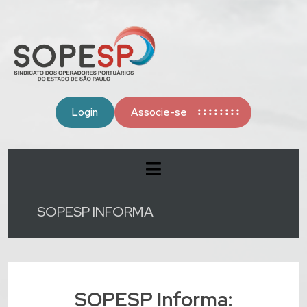
Login
Associe-se
SOPESP INFORMA
SOPESP Informa: