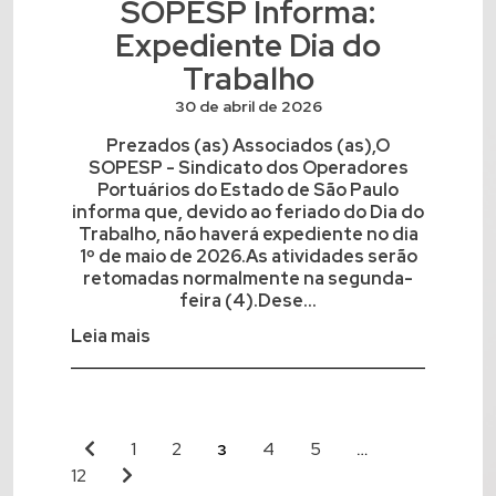
SOPESP Informa:
Expediente Dia do
Trabalho
30 de abril de 2026
Prezados (as) Associados (as),O
SOPESP - Sindicato dos Operadores
Portuários do Estado de São Paulo
informa que, devido ao feriado do Dia do
Trabalho, não haverá expediente no dia
1º de maio de 2026.As atividades serão
retomadas normalmente na segunda-
feira (4).Dese...
Leia mais
1
2
4
5
3
…
12