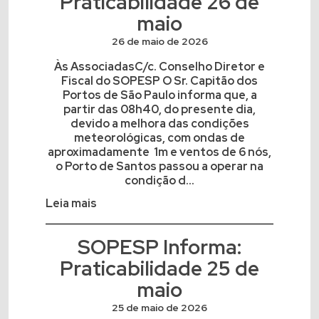
Praticabilidade 26 de
maio
26 de maio de 2026
Às AssociadasC/c. Conselho Diretor e
Fiscal do SOPESP O Sr. Capitão dos
Portos de São Paulo informa que, a
partir das 08h40, do presente dia,
devido a melhora das condições
meteorológicas, com ondas de
aproximadamente 1m e ventos de 6 nós,
o Porto de Santos passou a operar na
condição d...
Leia mais
SOPESP Informa:
Praticabilidade 25 de
maio
25 de maio de 2026