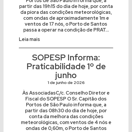
Portos de São Paulo informa que, a
partir das 19h15 do dia de hoje, por conta
da piora das condições meteorológicas,
com ondas de aproximadamente 1m e
ventos de 17 nós, o Porto de Santos
passa a operar na condição de PRAT...
Leia mais
SOPESP Informa:
Praticabilidade 1º de
junho
1 de junho de 2026
Às AssociadasC/c. Conselho Diretor e
Fiscal do SOPESP O Sr. Capitão dos
Portos de São Paulo informa que, a
partir das 08h30 do dia de hoje, por
conta da melhora das condições
meteorológicas, com ventos de 4 nós e
ondas de 0,60m, o Porto de Santos