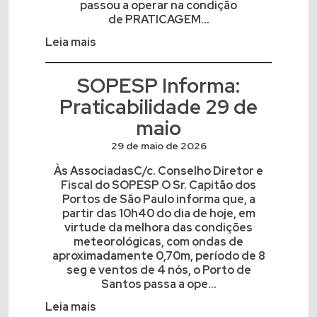
passou a operar na condição
de PRATICAGEM...
Leia mais
SOPESP Informa:
Praticabilidade 29 de
maio
29 de maio de 2026
Às AssociadasC/c. Conselho Diretor e
Fiscal do SOPESP O Sr. Capitão dos
Portos de São Paulo informa que, a
partir das 10h40 do dia de hoje, em
virtude da melhora das condições
meteorológicas, com ondas de
aproximadamente 0,70m, período de 8
seg e ventos de 4 nós, o Porto de
Santos passa a ope...
Leia mais