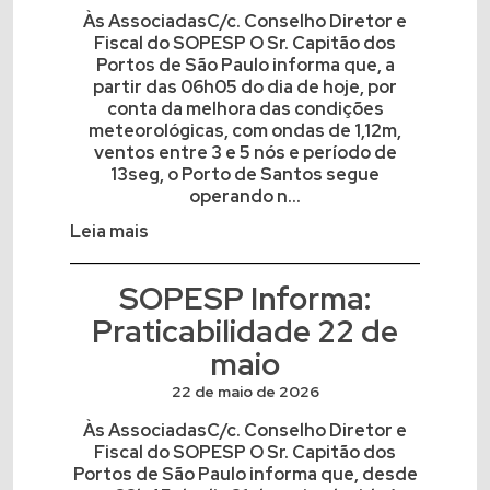
Às AssociadasC/c. Conselho Diretor e
Fiscal do SOPESP O Sr. Capitão dos
Portos de São Paulo informa que, a
partir das 06h05 do dia de hoje, por
conta da melhora das condições
meteorológicas, com ondas de 1,12m,
ventos entre 3 e 5 nós e período de
13seg, o Porto de Santos segue
operando n...
Leia mais
SOPESP Informa:
Praticabilidade 22 de
maio
22 de maio de 2026
Às AssociadasC/c. Conselho Diretor e
Fiscal do SOPESP O Sr. Capitão dos
Portos de São Paulo informa que, desde