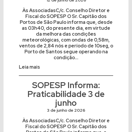
12 de junho de 2026
Às AssociadasC/c. Conselho Diretor e
Fiscal do SOPESP O Sr. Capitão dos
Portos de São Paulo informa que, desde
as 03h40, do presente dia, em virtude
da melhora das condições
meteorológicas, com ondas de 0,58m,
ventos de 2,84 nós e período de 10seg, o
Porto de Santos segue operando na
condição...
Leia mais
SOPESP Informa:
Praticabilidade 3 de
junho
3 de junho de 2026
Às AssociadasC/c. Conselho Diretor e
Fiscal do SOPESP O Sr. Capitão dos