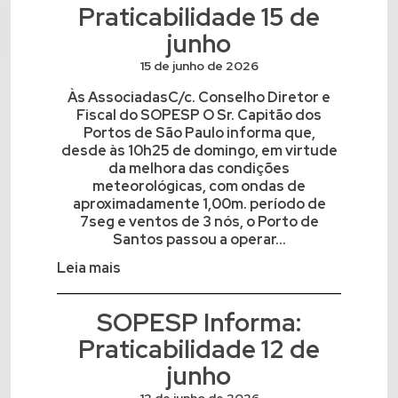
Praticabilidade 15 de
junho
15 de junho de 2026
Às AssociadasC/c. Conselho Diretor e
Fiscal do SOPESP O Sr. Capitão dos
Portos de São Paulo informa que,
desde às 10h25 de domingo, em virtude
da melhora das condições
meteorológicas, com ondas de
aproximadamente 1,00m. período de
7seg e ventos de 3 nós, o Porto de
Santos passou a operar...
Leia mais
SOPESP Informa:
Praticabilidade 12 de
junho