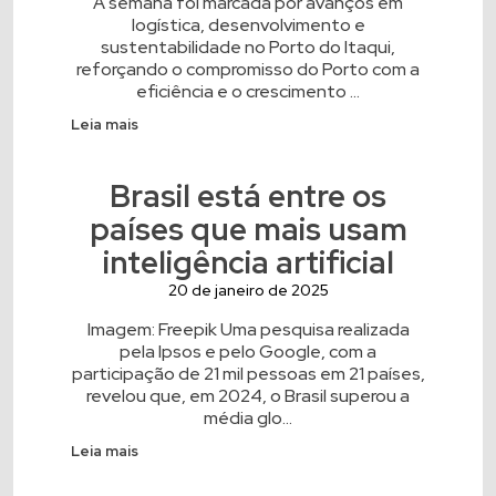
A semana foi marcada por avanços em
logística, desenvolvimento e
sustentabilidade no Porto do Itaqui,
reforçando o compromisso do Porto com a
eficiência e o crescimento ...
Leia mais
Brasil está entre os
países que mais usam
inteligência artificial
20 de janeiro de 2025
Imagem: Freepik Uma pesquisa realizada
pela Ipsos e pelo Google, com a
participação de 21 mil pessoas em 21 países,
revelou que, em 2024, o Brasil superou a
média glo...
Leia mais