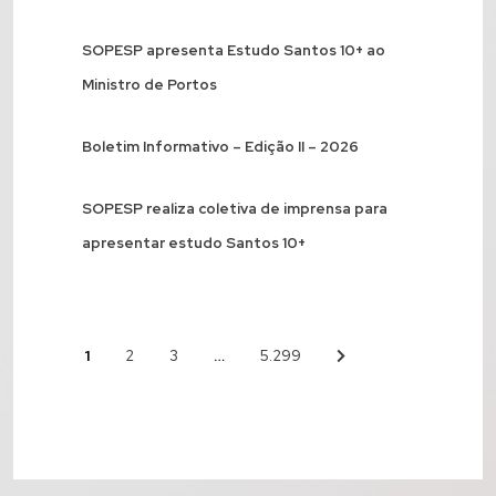
SOPESP apresenta Estudo Santos 10+ ao
Ministro de Portos
Boletim Informativo – Edição II – 2026
SOPESP realiza coletiva de imprensa para
apresentar estudo Santos 10+
1
…
2
3
5.299