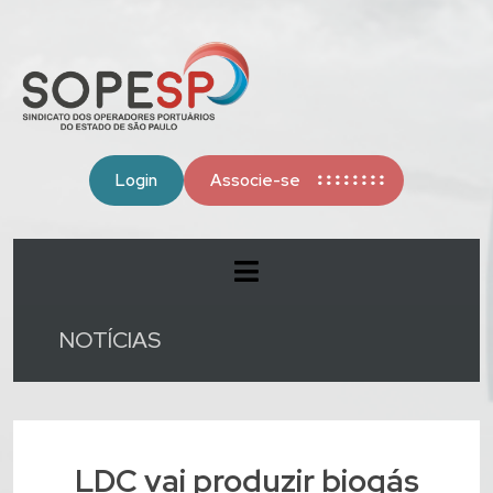
Login
Associe-se
NOTÍCIAS
LDC vai produzir biogás