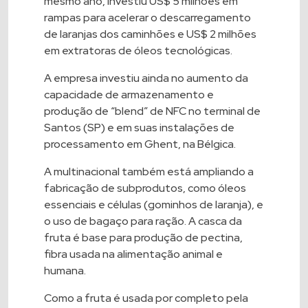
mesmo ano, investiu US$ 5 milhões em
rampas para acelerar o descarregamento
de laranjas dos caminhões e US$ 2 milhões
em extratoras de óleos tecnológicas.
A empresa investiu ainda no aumento da
capacidade de armazenamento e
produção de “blend” de NFC no terminal de
Santos (SP) e em suas instalações de
processamento em Ghent, na Bélgica.
A multinacional também está ampliando a
fabricação de subprodutos, como óleos
essenciais e células (gominhos de laranja), e
o uso de bagaço para ração. A casca da
fruta é base para produção de pectina,
fibra usada na alimentação animal e
humana.
Como a fruta é usada por completo pela