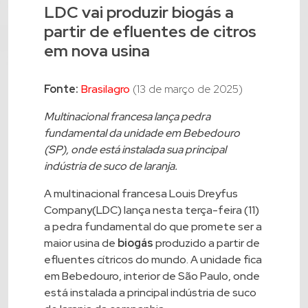
LDC vai produzir biogás a
partir de efluentes de citros
em nova usina
Fonte:
Brasilagro
(13 de março de 2025)
Multinacional francesa lança pedra
fundamental da unidade em Bebedouro
(SP), onde está instalada sua principal
indústria de suco de laranja.
A multinacional francesa Louis Dreyfus
Company(LDC) lança nesta terça-feira (11)
a pedra fundamental do que promete ser a
maior usina de
biogás
produzido a partir de
efluentes cítricos do mundo. A unidade fica
em Bebedouro, interior de São Paulo, onde
está instalada a principal indústria de suco