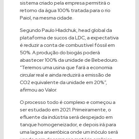
sistema criado pela empresa permitirá o
retorno da água 100% tratada para o rio
Paiol, na mesma cidade.
Segundo Paulo Hladchuk, head global da
plataforma de sucos da LDC, a expectativa
é reduzir a conta de combustível fóssil em
50%. A produção do biogás poderá
abastecer 100% da unidade de Bebedouro.
“Teremos uma usina que fará a economia
circular real e ainda reduzirá a emissão de
CO2 equivalente da unidade em 20%”,
afirmou ao Valor.
O processo todo é complexo e começou a
ser estudado em 2021. Primeiramente, o
efluente da indústria será despejado em
tanque homogeneizador, e depois irá para
uma lagoa anaeróbica onde um inóculo será