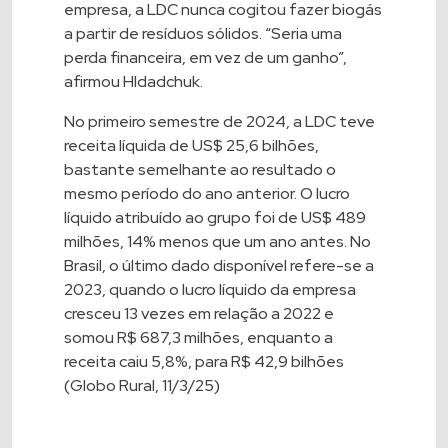
empresa, a LDC nunca cogitou fazer biogás
a partir de resíduos sólidos. “Seria uma
perda financeira, em vez de um ganho”,
afirmou Hldadchuk.
No primeiro semestre de 2024, a LDC teve
receita líquida de US$ 25,6 bilhões,
bastante semelhante ao resultado o
mesmo período do ano anterior. O lucro
líquido atribuído ao grupo foi de US$ 489
milhões, 14% menos que um ano antes. No
Brasil, o último dado disponível refere-se a
2023, quando o lucro líquido da empresa
cresceu 13 vezes em relação a 2022 e
somou R$ 687,3 milhões, enquanto a
receita caiu 5,8%, para R$ 42,9 bilhões
(Globo Rural, 11/3/25)