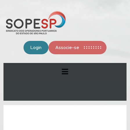
Login
Associe-se