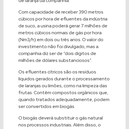
de laranja da companhia.
Com capacidade de receber 390 metros
cúbicos por hora de efluentes da indústria
de suco, a usina poderá gerar 7 milhões de
metros cúbicos normais de gás por hora
(Nm3/h) em dois ou três anos. O valor do
investimento não foi divulgado, mas a
companhia diz ser de “dois dígitos de
milhões de dólares substanciosos”.
Os efluentes cítricos são os resíduos
líquidos gerados durante o processamento
de laranjas ou limões, como na limpeza das
frutas. Contêm compostos orgânicos que,
quando tratados adequadamente, podem
ser convertidos em biogás.
O biogás deverá substituir o gás natural
nos processos industriais. Além disso, o