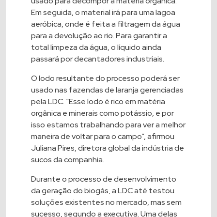
usado para decompor a matéria orgânica.
Em seguida, o material irá para uma lagoa
aeróbica, onde é feita a filtragem da água
para a devolução ao rio. Para garantir a
total limpeza da água, o líquido ainda
passará por decantadores industriais.
O lodo resultante do processo poderá ser
usado nas fazendas de laranja gerenciadas
pela LDC. “Esse lodo é rico em matéria
orgânica e minerais como potássio, e por
isso estamos trabalhando para ver a melhor
maneira de voltar para o campo”, afirmou
Juliana Pires, diretora global da indústria de
sucos da companhia.
Durante o processo de desenvolvimento
da geração do biogás, a LDC até testou
soluções existentes no mercado, mas sem
sucesso, segundo a executiva. Uma delas