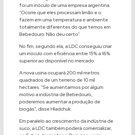
foi um inóculo de uma empresa argentina.
“Ocorre que eles processam limão e o
fazem em uma temperatura e ambiente
totalmente diferentes do que temos em
Bebedouro. Não deu certo”.
No fim, segundo ela, a LDC conseguiu criar
um inóculo com eficiência entre 15% a 16%
superior ao disponível no mercado.
A nova usina ocupará 200 mil metros
quadrados de um terreno de 10 mil
hectares. “Se aumentarmos por algum
motivo a indústria de Bebedouro,
poderemos aumentar a produção de
biogás”, disse Hladchuk.
Em paralelo ao crescimento da indústria de
suco, a LDC também poderá comercializar,