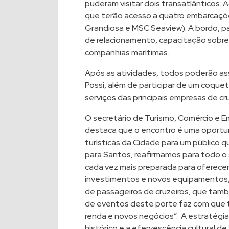
puderam visitar dois transatlânticos.
que terão acesso a quatro embarcaçõe
Grandiosa e MSC Seaview). A bordo, p
de relacionamento, capacitação sobr
companhias marítimas.
Após as atividades, todos poderão assi
Possi, além de participar de um coque
serviços das principais empresas de cr
O secretário de Turismo, Comércio e 
destaca que o encontro é uma oportu
turísticas da Cidade para um público 
para Santos, reafirmamos para todo o
cada vez mais preparada para oferecer
investimentos e novos equipamentos, 
de passageiros de cruzeiros, que també
de eventos deste porte faz com que t
renda e novos negócios”. A estratégia
histórico e a efervescência cultural d