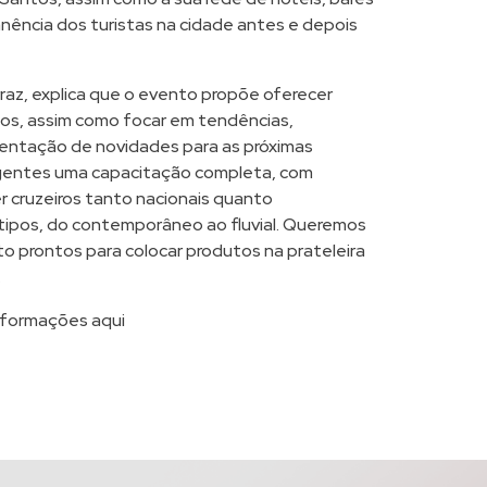
anência dos turistas na cidade antes e depois
rraz, explica que o evento propõe oferecer
os, assim como focar em tendências,
entação de novidades para as próximas
agentes uma capacitação completa, com
 cruzeiros tanto nacionais quanto
s tipos, do contemporâneo ao fluvial. Queremos
to prontos para colocar produtos na prateleira
.
nformações aqui