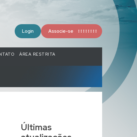
Login
Associe-se
NTATO
ÁREA RESTRITA
Últimas