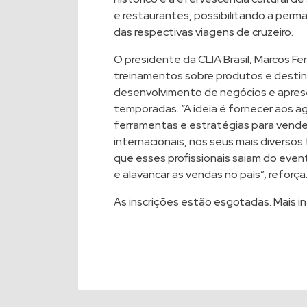
e restaurantes, possibilitando a perm
das respectivas viagens de cruzeiro.
O presidente da CLIA Brasil, Marcos Fe
treinamentos sobre produtos e destin
desenvolvimento de negócios e apres
temporadas. “A ideia é fornecer aos 
ferramentas e estratégias para vender
internacionais, nos seus mais diverso
que esses profissionais saiam do even
e alavancar as vendas no país”, reforça
As inscrições estão esgotadas.
Mais i