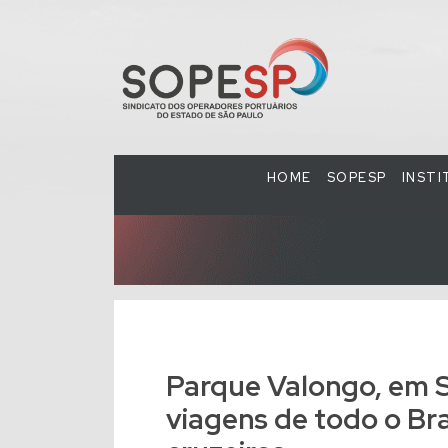
HOME
SOPESP
INST
Parque Valongo, em S
viagens de todo o Bra