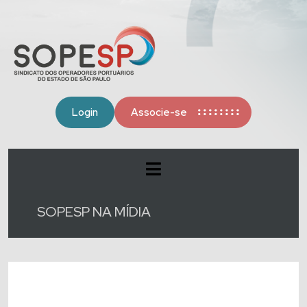
Login
Associe-se
SOPESP NA MÍDIA