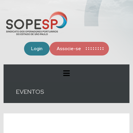
Login
Associe-se
EVENTOS