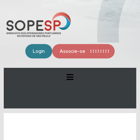
Login
Associe-se