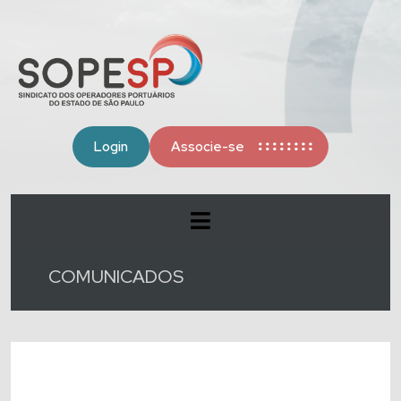
Login
Associe-se
COMUNICADOS