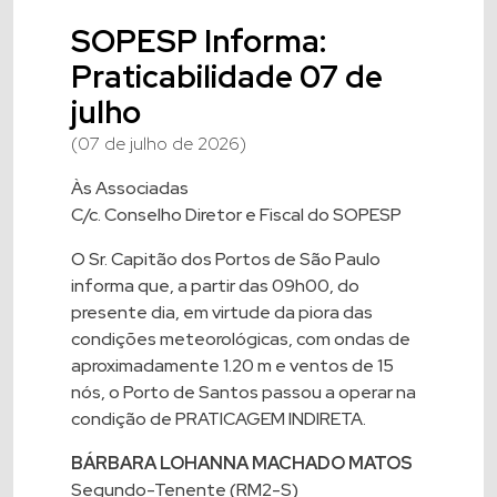
SOPESP Informa:
Praticabilidade 07 de
julho
(07 de julho de 2026)
Às Associadas
C/c. Conselho Diretor e Fiscal do SOPESP
O Sr. Capitão dos Portos de São Paulo
informa que, a partir das 09h00, do
presente dia, em virtude da piora das
condições meteorológicas, com ondas de
aproximadamente 1.20 m e ventos de 15
nós, o Porto de Santos passou a operar na
condição de PRATICAGEM INDIRETA.
BÁRBARA LOHANNA MACHADO MATOS
Segundo-Tenente (RM2-S)