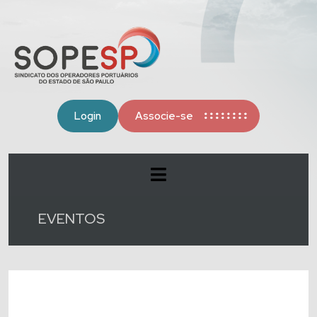
Login
Associe-se
EVENTOS