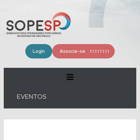
Login
Associe-se
EVENTOS