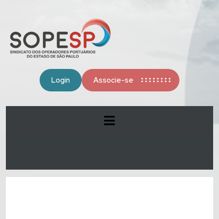
Login
Associe-se