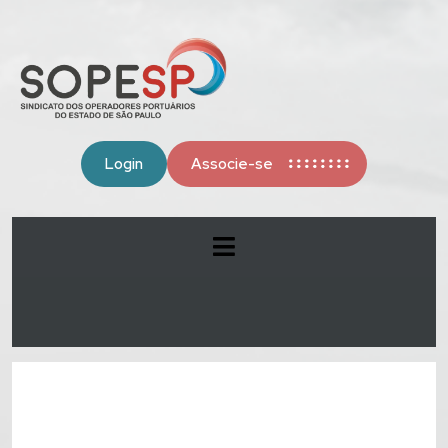
Login
Associe-se