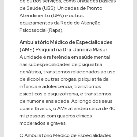
de outros serviços, como Unidades Básicas
de Saúde (UBS), Unidades de Pronto
Atendimento (UPA) e outros
equipamentos da Rede de Atenção
Psicossocial (Raps).
Ambulatório Médico de Especialidades
(AME) Psiquiatria Dra. Jandira Masur
A unidade é referência em saúde mental
nas subespecialidades de psiquiatria
geriátrica, transtornos relacionados ao uso
de álcool e outras drogas, psiquiatria da
infância e adolescência, transtornos
psicóticos e esquizofrenia, e transtornos
de humor e ansiedade. Ao longo dos seus
quase 15 anos, o AME atendeu cerca de 40
mil pessoas com quadros clínicos
moderados e graves.
O Ambulatório Médico de Especialidades