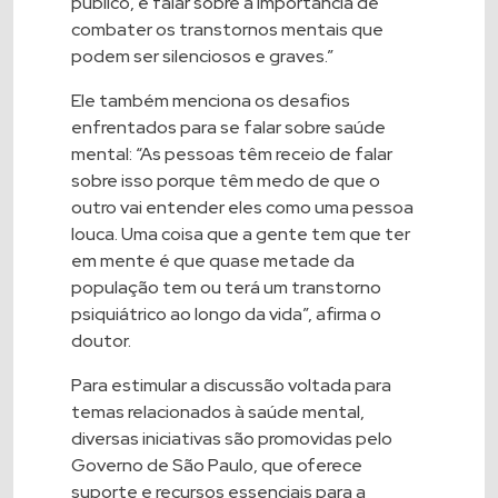
público, e falar sobre a importância de
combater os transtornos mentais que
podem ser silenciosos e graves.”
Ele também menciona os desafios
enfrentados para se falar sobre saúde
mental: “As pessoas têm receio de falar
sobre isso porque têm medo de que o
outro vai entender eles como uma pessoa
louca. Uma coisa que a gente tem que ter
em mente é que quase metade da
população tem ou terá um transtorno
psiquiátrico ao longo da vida”, afirma o
doutor.
Para estimular a discussão voltada para
temas relacionados à saúde mental,
diversas iniciativas são promovidas pelo
Governo de São Paulo, que oferece
suporte e recursos essenciais para a