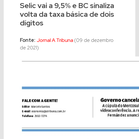
Selic vai a 9,5% e BC sinaliza
volta da taxa básica de dois
dígitos
Fonte:
Jornal A Tribuna
(09 de dezembro
de 2021)