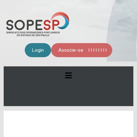
Login
Associe-se