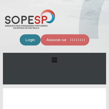
Login
Associe-se