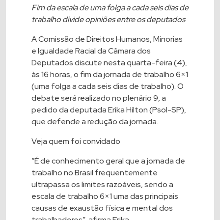
Fim da escala de uma folga a cada seis dias de
trabalho divide opiniões entre os deputados
A Comissão de Direitos Humanos, Minorias
e Igualdade Racial da Câmara dos
Deputados discute nesta quarta-feira (4),
às 16 horas, o fim da jornada de trabalho 6×1
(uma folga a cada seis dias de trabalho). O
debate será realizado no plenário 9, a
pedido da deputada Erika Hilton (Psol-SP),
que defende a redução da jornada.
Veja quem foi convidado
“É de conhecimento geral que a jornada de
trabalho no Brasil frequentemente
ultrapassa os limites razoáveis, sendo a
escala de trabalho 6×1 uma das principais
causas de exaustão física e mental dos
trabalhadores”, afirma Erika.