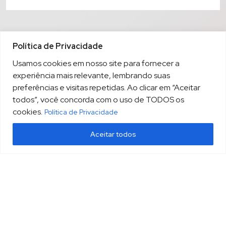
Política de Privacidade
Usamos cookies em nosso site para fornecer a
experiência mais relevante, lembrando suas
preferências e visitas repetidas. Ao clicar em “Aceitar
todos”, você concorda com o uso de TODOS os
cookies.
Política de Privacidade
Aceitar todos
(13) 3213.3220
sopesp@sopesp.com.br
|
Rua Amador Bueno, 333, sala 1604 Santos/SP