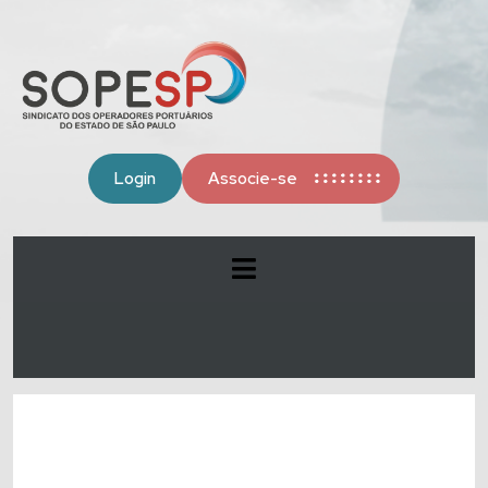
Login
Associe-se