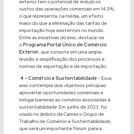
exterior tem o potencial de reduzir os
custos das operações comerciais em 14,5%,
o que representa, na média, um efeito
maior do que a eliminação das tarifas de
importação hoje existentes no mundo.
Entre as iniciativas do eixo, destaca-se
o
Programa Portal Único de Comércio
Exterior
, que consiste em uma ampla
revisão e simplificação dos processos e
normas de exportação e de importação.
4 – Comércio e Sustentabilidade
– Esse
eixo contempla dois objetivos principais:
aproveitar oportunidades comerciais e
mitigar barreiras ao comércio associadas à
sustentabilidade. Em junho de 2023, foi
criado no âmbito da Camex o Grupo de
Trabalho de Comércio e Sustentabilidade,
que será um importante fórum para a