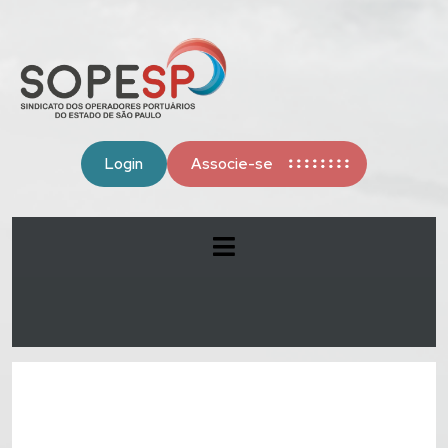
Login
Associe-se