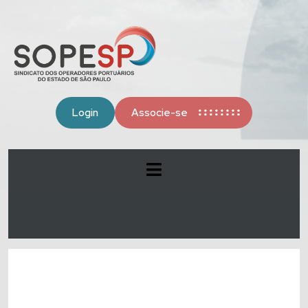
Login
Associe-se