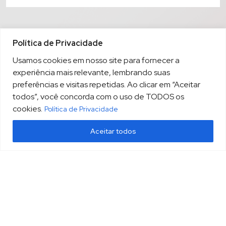
Política de Privacidade
Usamos cookies em nosso site para fornecer a
experiência mais relevante, lembrando suas
preferências e visitas repetidas. Ao clicar em “Aceitar
todos”, você concorda com o uso de TODOS os
cookies.
Política de Privacidade
Aceitar todos
(13) 3213.3220
sopesp@sopesp.com.br
|
Rua Amador Bueno, 333, sala 1604 Santos/SP