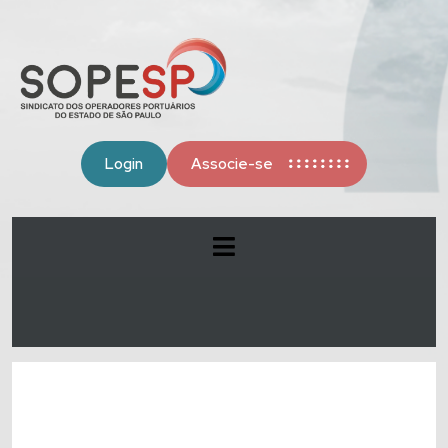
Login
Associe-se