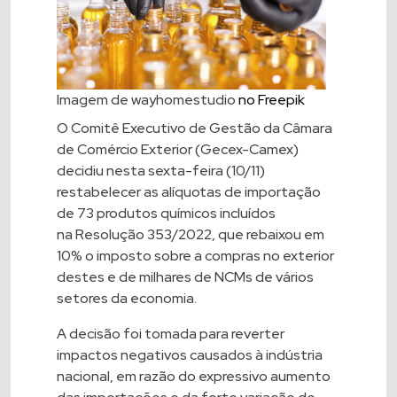
Imagem de wayhomestudio
no Freepik
O Comitê Executivo de Gestão da Câmara
de Comércio Exterior (Gecex-Camex)
decidiu nesta sexta-feira (10/11)
restabelecer as alíquotas de importação
de 73 produtos químicos incluídos
na
Resolução 353/2022
, que rebaixou em
10% o imposto sobre a compras no exterior
destes e de milhares de NCMs de vários
setores da economia.
A decisão foi tomada para reverter
impactos negativos causados à indústria
nacional, em razão do expressivo aumento