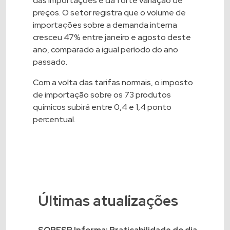
das importações e da forte variação de
preços. O setor registra que o volume de
importações sobre a demanda interna
cresceu 47% entre janeiro e agosto deste
ano, comparado a igual período do ano
passado.
Com a volta das tarifas normais, o imposto
de importação sobre os 73 produtos
químicos subirá entre 0,4 e 1,4 ponto
percentual.
Últimas atualizações