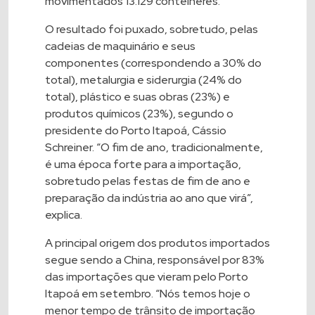
movimentados 13.129 contêineres.
O resultado foi puxado, sobretudo, pelas
cadeias de maquinário e seus
componentes (correspondendo a 30% do
total), metalurgia e siderurgia (24% do
total), plástico e suas obras (23%) e
produtos químicos (23%), segundo o
presidente do Porto Itapoá, Cássio
Schreiner. “O fim de ano, tradicionalmente,
é uma época forte para a importação,
sobretudo pelas festas de fim de ano e
preparação da indústria ao ano que virá”,
explica.
A principal origem dos produtos importados
segue sendo a China, responsável por 83%
das importações que vieram pelo Porto
Itapoá em setembro. “Nós temos hoje o
menor tempo de trânsito de importação