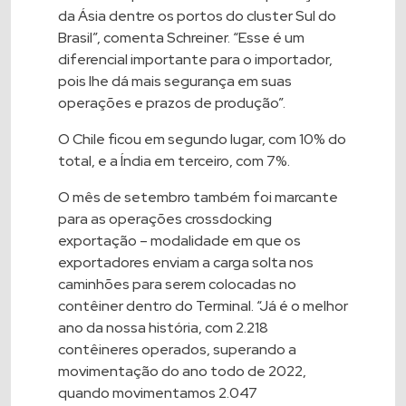
da Ásia dentre os portos do cluster Sul do
Brasil”, comenta Schreiner. “Esse é um
diferencial importante para o importador,
pois lhe dá mais segurança em suas
operações e prazos de produção”.
O Chile ficou em segundo lugar, com 10% do
total, e a Índia em terceiro, com 7%.
O mês de setembro também foi marcante
para as operações crossdocking
exportação – modalidade em que os
exportadores enviam a carga solta nos
caminhões para serem colocadas no
contêiner dentro do Terminal. “Já é o melhor
ano da nossa história, com 2.218
contêineres operados, superando a
movimentação do ano todo de 2022,
quando movimentamos 2.047