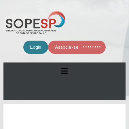
Login
Associe-se