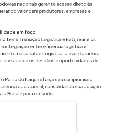
rodovias nacionais garante acesso direto às
 gerando valor para produtores, empresas e
ilidade em foco
o tema Transição Logística e ESG, reúne os
r a integração entre eficiência logística e
o Internacional de Logística, o evento inclui o
o, que aborda os desafios e oportunidades do
 o Porto do Itaqui reforça seu compromisso
celência operacional, consolidando sua posição
o Brasil e para o mundo.