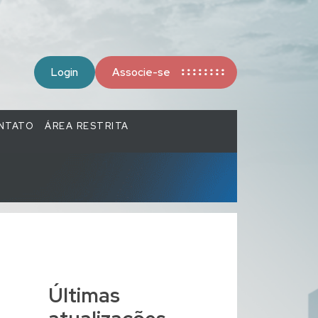
Login
Associe-se
NTATO
ÁREA RESTRITA
Últimas