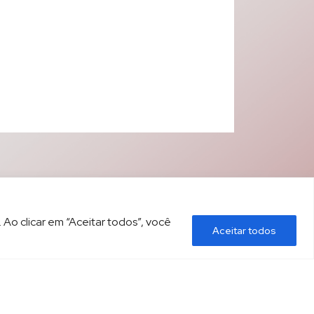
 Ao clicar em “Aceitar todos”, você
Aceitar todos
ÍTICA DE PRIVACIDADE
CONTATO