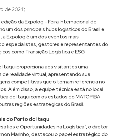
o de 2024)
 edição da Expolog – Feira Internacional de
o um dos principais hubs logísticos do Brasil e
), a Expolog é um dos eventos mais
ndo especialistas, gestores e representantes do
cos como Transição Logística e ESG.
 Itaqui proporciona aos visitantes uma
s de realidade virtual, apresentando sua
gens competitivas que o tornam referência no
os. Além disso, a equipe técnica está no local
stica do Itaqui com os estados do MATOPIBA
outras regiões estratégicas do Brasil.
is do Porto do Itaqui
safios e Oportunidades na Logística”, o diretor
ernon Marinho, destacou o papel estratégico do