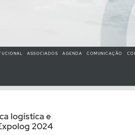
ITUCIONAL
ASSOCIADOS
AGENDA
COMUNICAÇÃO
CO
ca logística e
Expolog 2024