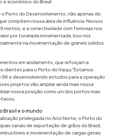
o e econômico do Brasil.
o o Porto do Desenvolvimento, não apenas do
ue compõem nossa área de influência. Nossos
19 metros, e a conectividade com ferrovias nos
alor por tonelada movimentada. Isso nos
cialmente na movimentação de graneis sólidos
timentos em andamento, que reforçam a
 clientes para o Porto do Itaqui.“Estamos
 98 e desenvolvendo estudos para a operação
sses projetos vão ampliar ainda mais nossa
idar nossa posição como um dos portos mais
stacou.
o Brasil e o mundo
lização privilegiada no Arco Norte, o Porto do
ipais canais de exportação de grãos do Brasil,
mbustíveis e movimentação de cargas gerais.