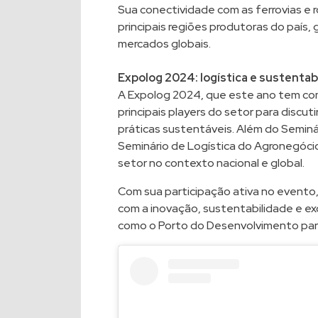
Sua conectividade com as ferrovias e 
principais regiões produtoras do país,
mercados globais.
Expolog 2024: logística e sustentab
A Expolog 2024, que este ano tem com
principais players do setor para discuti
práticas sustentáveis. Além do Seminári
Seminário de Logística do Agronegóci
setor no contexto nacional e global.
Com sua participação ativa no evento,
com a inovação, sustentabilidade e ex
como o Porto do Desenvolvimento para 