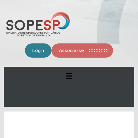
Login
Associe-se