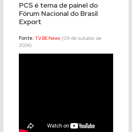
PCS é tema de painel do
Fórum Nacional do Brasil
Export
Fonte:
TV BE News
(09 de outubro de
2024)