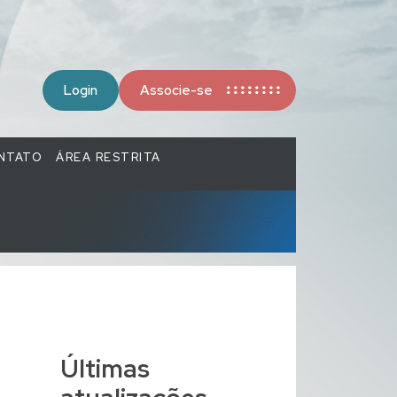
Login
Associe-se
NTATO
ÁREA RESTRITA
Últimas