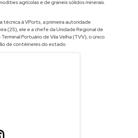
ities agrícolas e de graneis sólidos minerais.
ta técnica à VPorts, a primeira autoridade
eira (25), ele e a chefe da Unidade Regional de
 Terminal Portuário de Vila Velha (TVV), o único
ão de contêineres do estado.