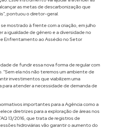
a alcançar as metas de descarbonização que
s”, pontuou o diretor-geral.
se mostrado à frente com a criação, em julho
r a igualdade de gênero e a diversidade no
a de Enfrentamento ao Assédio no Setor
sidade de fundir essa nova forma de regular com
rio. “Sem ela nós não teremos um ambiente de
antir investimentos que viabilizem uma
da para atender a necessidade de demanda de
 normativos importantes para a Agência como a
ece diretrizes para a exploração de áreas nos
AQ 13/2016, que trata de registros de
cessões hidroviárias vão garantir o aumento do