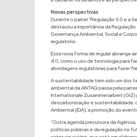
Novas perspectivas
Durante o painel “Regulação 5.0 e a Se
destacou a importância da Regulação 
Governança Ambiental, Social e Corpo
regulatório.
Essa nova forma de regular abrange a
4.0, como o uso de tecnologia para fac
abordagens regulatórias para fazer fr
A sustentabilidade tem sido um dos te
ambiental da ANTAQ passa pela parcer
Internationale Zusammenarbeit (GIZ) 
descarbonização e sustentabilidade;
Ambiental (IDA); a promoção do evento
“Outra agenda precursora da Agência,
políticas públicas e da regulação no f
setor aquaviário, que está em elabora