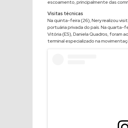
escoamento, principalmente das commod
Visitas técnicas
Na quinta-feira (26), Nery realizou visi
portuária privada do país. Na quarta-f
Vitória (ES), Daniela Quadros, foram ao
terminal especializado na movimentaç