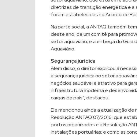
diretrizes de transição energética e 
foram estabelecidas no Acordo de Pari
Na parte social, a ANTAQ também tem 
deste ano, de um comitê para promove
setor aquaviário; e a entrega do Gui
Aquaviário.
Segurança jurídica
Além disso, o diretor explicou a neces
a segurança jurídica no setor aquaviá
negócios saudável e atrativo para gar
infraestrutura moderna e desenvolvi
cargas do país”, destacou.
Ele mencionou ainda a atualização de
Resolução ANTAQ 07/2016, que estabel
portos organizados e a Resolução ANT
instalações portuárias; e como as con