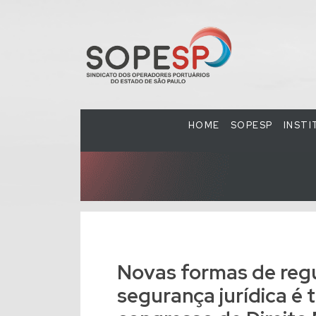
HOME
SOPESP
INST
Novas formas de regu
segurança jurídica é 