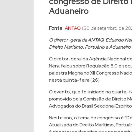
congresso de Direito 
Aduaneiro
Fonte:
ANTAQ
(30 de setembro de 20
O diretor-geral da ANTAQ, Eduardo Ner
Direito Marítimo, Portuário e Aduaneir
O diretor-geral da Agência Nacional 
Nery, falou sobre Regulação 5.0 e segu
palestra Magna no XII Congresso Nacion
nesta quinta-feira (26).
O evento, que foi iniciado na quarta-f
promovido pela Comissão de Direito Ma
Advogados do Brasil Seccional Espíri
Neste ano, o tema do congresso é “De
Atualizada do Direito Marítimo, Portuár
é debater os desafios e as perspectiv