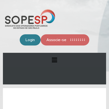
Login
Associe-se