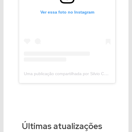
Ver essa foto no Instagram
Uma publicação compartilhada por Silvio Costa Filho (@silviocostafilho)
Últimas atualizações