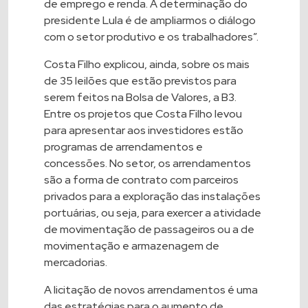
de emprego e renda. A determinação do
presidente Lula é de ampliarmos o diálogo
com o setor produtivo e os trabalhadores”.
Costa Filho explicou, ainda, sobre os mais
de 35 leilões que estão previstos para
serem feitos na Bolsa de Valores, a B3.
Entre os projetos que Costa Filho levou
para apresentar aos investidores estão
programas de arrendamentos e
concessões. No setor, os arrendamentos
são a forma de contrato com parceiros
privados para a exploração das instalações
portuárias, ou seja, para exercer a atividade
de movimentação de passageiros ou a de
movimentação e armazenagem de
mercadorias.
A licitação de novos arrendamentos é uma
das estratégias para o aumento de