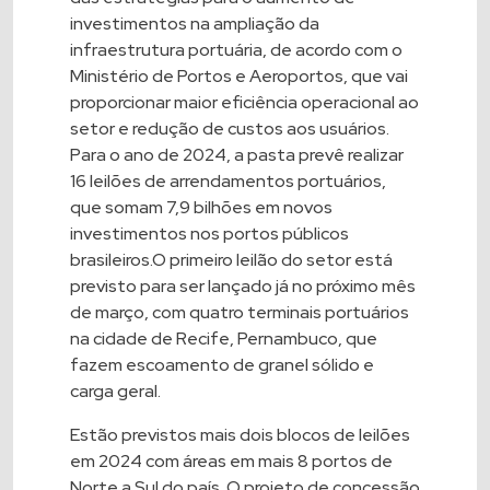
investimentos na ampliação da
infraestrutura portuária, de acordo com o
Ministério de Portos e Aeroportos, que vai
proporcionar maior eficiência operacional ao
setor e redução de custos aos usuários.
Para o ano de 2024, a pasta prevê realizar
16 leilões de arrendamentos portuários,
que somam 7,9 bilhões em novos
investimentos nos portos públicos
brasileiros.O primeiro leilão do setor está
previsto para ser lançado já no próximo mês
de março, com quatro terminais portuários
na cidade de Recife, Pernambuco, que
fazem escoamento de granel sólido e
carga geral.
Estão previstos mais dois blocos de leilões
em 2024 com áreas em mais 8 portos de
Norte a Sul do país. O projeto de concessão