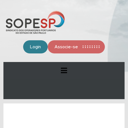
Login
Associe-se