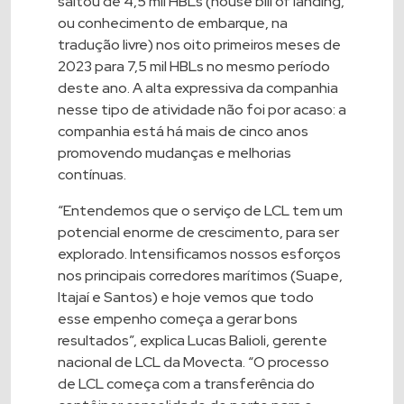
saltou de 4,5 mil HBLs (house bill of landing,
ou conhecimento de embarque, na
tradução livre) nos oito primeiros meses de
2023 para 7,5 mil HBLs no mesmo período
deste ano. A alta expressiva da companhia
nesse tipo de atividade não foi por acaso: a
companhia está há mais de cinco anos
promovendo mudanças e melhorias
contínuas.
“Entendemos que o serviço de LCL tem um
potencial enorme de crescimento, para ser
explorado. Intensificamos nossos esforços
nos principais corredores marítimos (Suape,
Itajaí e Santos) e hoje vemos que todo
esse empenho começa a gerar bons
resultados”, explica Lucas Balioli, gerente
nacional de LCL da Movecta. “O processo
de LCL começa com a transferência do