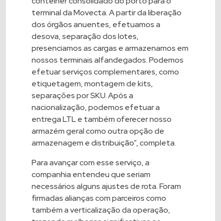
contêiner consolidado do porto para o
terminal da Movecta. A partir da liberação
dos órgãos anuentes, efetuamos a
desova, separação dos lotes,
presenciamos as cargas e armazenamos em
nossos terminais alfandegados. Podemos
efetuar serviços complementares, como
etiquetagem, montagem de kits,
separações por SKU. Após a
nacionalização, podemos efetuar a
entrega LTL e também oferecer nosso
armazém geral como outra opção de
armazenagem e distribuição”, completa.
Para avançar com esse serviço, a
companhia entendeu que seriam
necessários alguns ajustes de rota. Foram
firmadas alianças com parceiros como
também a verticalização da operação,