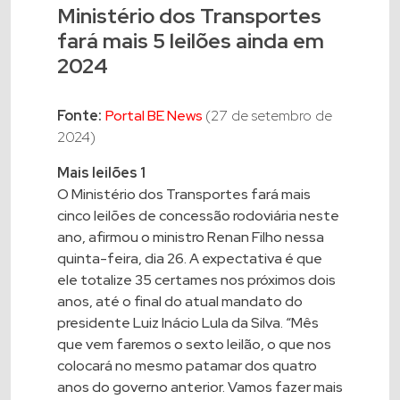
Ministério dos Transportes
fará mais 5 leilões ainda em
2024
Fonte:
Portal BE News
(27 de setembro de
2024)
Mais leilões 1
O Ministério dos Transportes fará mais
cinco leilões de concessão rodoviária neste
ano, afirmou o ministro Renan Filho nessa
quinta-feira, dia 26. A expectativa é que
ele totalize 35 certames nos próximos dois
anos, até o final do atual mandato do
presidente Luiz Inácio Lula da Silva. “Mês
que vem faremos o sexto leilão, o que nos
colocará no mesmo patamar dos quatro
anos do governo anterior. Vamos fazer mais