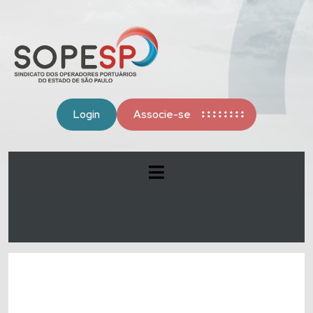
Login
Associe-se