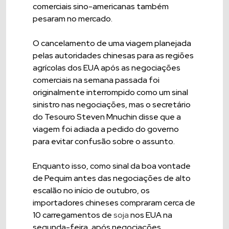
comerciais sino-americanas também
pesaram no mercado.
O cancelamento de uma viagem planejada
pelas autoridades chinesas para as regiões
agrícolas dos EUA após as negociações
comerciais na semana passada foi
originalmente interrompido como um sinal
sinistro nas negociações, mas o secretário
do Tesouro Steven Mnuchin disse que a
viagem foi adiada a pedido do governo
para evitar confusão sobre o assunto.
Enquanto isso, como sinal da boa vontade
de Pequim antes das negociações de alto
escalão no início de outubro, os
importadores chineses compraram cerca de
10 carregamentos de
soja
nos EUA na
segunda-feira, após negociações