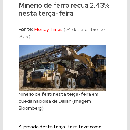
Minério de ferro recua 2,43%
nesta terça-feira
Fonte:
Money Times
(24 de setembro de
2019)
Minério de ferro nesta terça-feira em
queda na bolsa de Dalian (Imagem:
Bloomberg)
A jornada desta terça-feira teve como