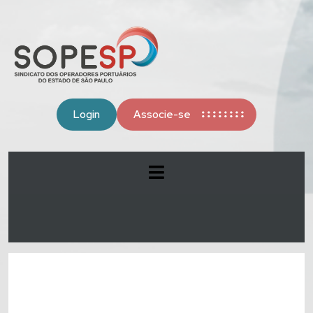
Login
Associe-se