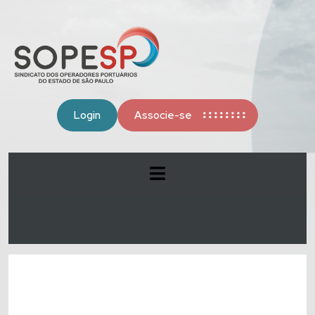
Login
Associe-se