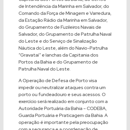
de Intendência da Marinha em Salvador, do
Comando da Força de Minagem e Varredura,
da Estação Rádio da Marinha em Salvador,
do Grupamento de Fuzileiros Navais de
Salvador, do Grupamento de Patrulha Naval
do Leste e do Serviço de Sinalização
Náutica do Leste, além do Navio-Patrulha
“Gravataí” e lanchas da Capitania dos
Portos da Bahia e do Grupamento de
Patrulha Naval do Leste.
A Operação de Defesa de Porto visa
impedir ou neutralizar ataques contra um
porto ou fundeadouro e seus acessos. O
exercício será realizado em conjunto com a
Autoridade Portuária da Bahia – CODEBA,
Guarda Portuária e Praticagem da Bahia. A
operação é importante pela preocupação
com a segurança e a coordenação de