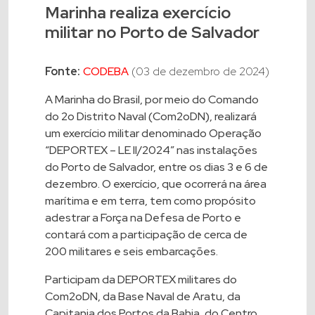
Marinha realiza exercício
militar no Porto de Salvador
Fonte:
CODEBA
(03 de dezembro de 2024)
A Marinha do Brasil, por meio do Comando
do 2o Distrito Naval (Com2oDN), realizará
um exercício militar denominado Operação
“DEPORTEX – LE II/2024” nas instalações
do Porto de Salvador, entre os dias 3 e 6 de
dezembro. O exercício, que ocorrerá na área
marítima e em terra, tem como propósito
adestrar a Força na Defesa de Porto e
contará com a participação de cerca de
200 militares e seis embarcações.
Participam da DEPORTEX militares do
Com2oDN, da Base Naval de Aratu, da
Capitania dos Portos da Bahia, do Centro