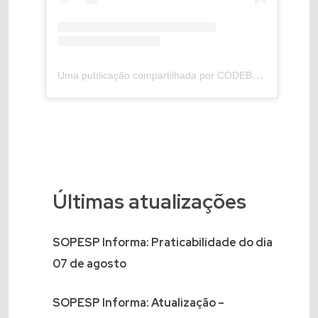
Uma publicação compartilhada por CODEBA (@ciadocasba)
Últimas atualizações
SOPESP Informa: Praticabilidade do dia
07 de agosto
SOPESP Informa: Atualização –