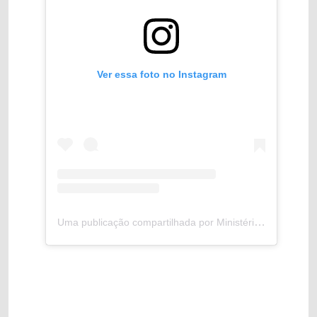
Ver essa foto no Instagram
Uma publicação compartilhada por Ministério de Portos e Aeroportos (@mporoficial)