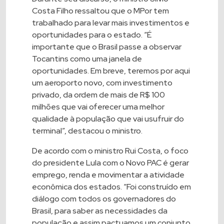
Costa Filho ressaltou que o MPor tem
trabalhado para levar mais investimentos e
oportunidades para o estado. “É
importante que o Brasil passe a observar
Tocantins como uma janela de
oportunidades. Em breve, teremos por aqui
um aeroporto novo, com investimento
privado, da ordem de mais de R$ 100
milhões que vai oferecer uma melhor
qualidade à população que vai usufruir do
terminal”, destacou o ministro.
De acordo com o ministro Rui Costa, o foco
do presidente Lula com o Novo PAC é gerar
emprego, renda e movimentar a atividade
econômica dos estados. “Foi construído em
diálogo com todos os governadores do
Brasil, para saber as necessidades da
população e assim pactuamos um conjunto