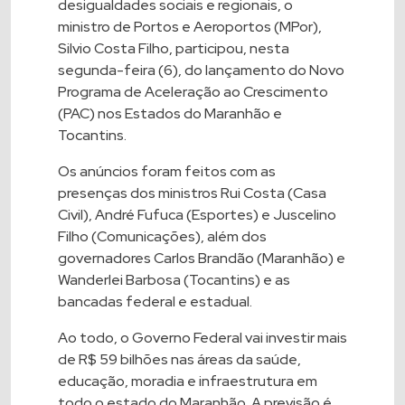
desigualdades sociais e regionais, o
ministro de Portos e Aeroportos (MPor),
Silvio Costa Filho, participou, nesta
segunda-feira (6), do lançamento do Novo
Programa de Aceleração ao Crescimento
(PAC) nos Estados do Maranhão e
Tocantins.
Os anúncios foram feitos com as
presenças dos ministros Rui Costa (Casa
Civil), André Fufuca (Esportes) e Juscelino
Filho (Comunicações), além dos
governadores Carlos Brandão (Maranhão) e
Wanderlei Barbosa (Tocantins) e as
bancadas federal e estadual.
Ao todo, o Governo Federal vai investir mais
de R$ 59 bilhões nas áreas da saúde,
educação, moradia e infraestrutura em
todo o estado do Maranhão. A previsão é