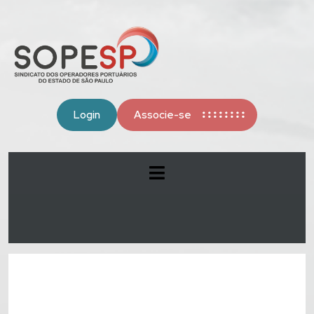
Login
Associe-se