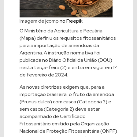
Imagem de jcomp
no Freepik
O Ministério da Agricultura e Pecuária
(Mapa) definiu os requisitos fitossanitários
para a importação de amêndoas da
Argentina. A instrução normativa foi
publicada no Diário Oficial da União (DOU)
nesta terça-feira (2) e entra em vigor em 1º
de fevereiro de 2024.
As novas diretrizes exigem que, para a
importação brasileira, o fruto da amêndoa
(Prunus dulcis) com casca (Categoria 3) e
sem casca (Categoria 2) deve estar
acompanhado de Certificado
Fitossanitário emitido pela Organização
Nacional de Proteção Fitossanitária (ONPF)