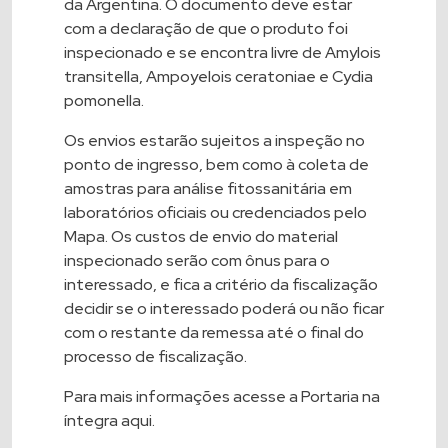
da Argentina. O documento deve estar
com a declaração de que o produto foi
inspecionado e se encontra livre de Amylois
transitella, Ampoyelois ceratoniae e Cydia
pomonella.
Os envios estarão sujeitos a inspeção no
ponto de ingresso, bem como à coleta de
amostras para análise fitossanitária em
laboratórios oficiais ou credenciados pelo
Mapa. Os custos de envio do material
inspecionado serão com ônus para o
interessado, e fica a critério da fiscalização
decidir se o interessado poderá ou não ficar
com o restante da remessa até o final do
processo de fiscalização.
Para mais informações acesse a
Portaria na
íntegra aqui
.