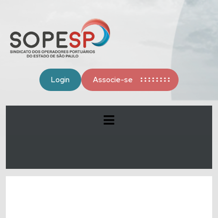
Login
Associe-se