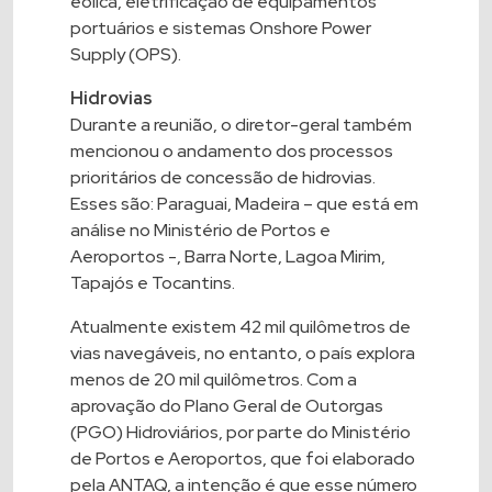
eólica, eletrificação de equipamentos
portuários e sistemas Onshore Power
Supply (OPS).
Hidrovias
Durante a reunião, o diretor-geral também
mencionou o andamento dos processos
prioritários de concessão de hidrovias.
Esses são: Paraguai, Madeira – que está em
análise no Ministério de Portos e
Aeroportos -, Barra Norte, Lagoa Mirim,
Tapajós e Tocantins.
Atualmente existem 42 mil quilômetros de
vias navegáveis, no entanto, o país explora
menos de 20 mil quilômetros. Com a
aprovação do Plano Geral de Outorgas
(PGO) Hidroviários, por parte do Ministério
de Portos e Aeroportos, que foi elaborado
pela ANTAQ, a intenção é que esse número