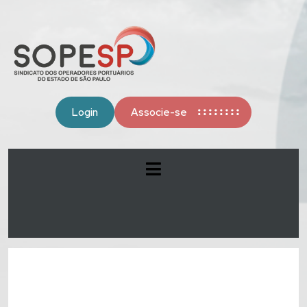
Login
Associe-se