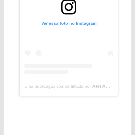
Ver essa foto no Instagram
Uma publicação compartilhada por 𝗔𝗡𝗧𝗔𝗤 (@antaq_oficial)