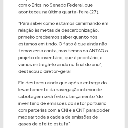
com o Brics, no Senado Federal, que
aconteceu na última quarta-feira (27).
“Para saber como estamos caminhando em
relação às metas de descarbonização,
primeiro precisamos saber quanto nós
estamos emitindo. O fato é que ainda não
temos essa conta, mas temos na ANTAQ o
projeto do inventário, que é prioritário, e
vamos entregá-lo ainda no final do ano”,
destacou o diretor-geral.
Ele destacou ainda que após a entrega do
levantamento da navegação interior de
cabotagem será feito o lançamento “do
inventário de emissões do setor portuário
com parcerias com a CNI e a CNT para poder
mapear toda a cadeia de emissões de
gases de efeito estufa”.