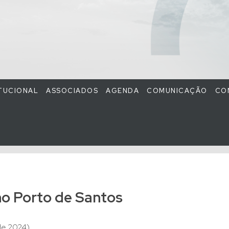
ITUCIONAL
ASSOCIADOS
AGENDA
COMUNICAÇÃO
CO
no Porto de Santos
e 2024)