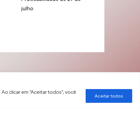
julho
 Ao clicar em “Aceitar todos”, você
Aceitar todos
ÍTICA DE PRIVACIDADE
CONTATO