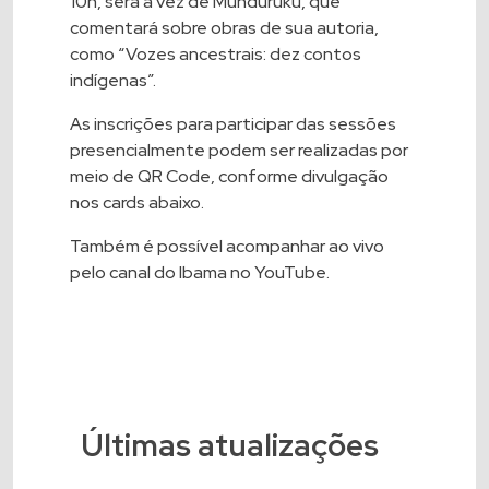
10h, será a vez de Munduruku, que
comentará sobre obras de sua autoria,
como “Vozes ancestrais: dez contos
indígenas”.
As inscrições para participar das sessões
presencialmente podem ser realizadas por
meio de QR Code, conforme divulgação
nos cards abaixo.
Também é possível acompanhar ao vivo
pelo
canal do Ibama no YouTube
.
Últimas atualizações