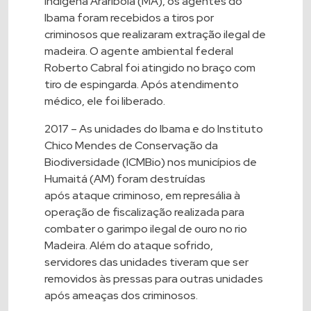
Indígena Arariboia (MA)
, os agentes do
Ibama foram recebidos a tiros por
criminosos que realizaram extração ilegal de
madeira. O agente ambiental federal
Roberto Cabral foi atingido no braço com
tiro de espingarda. Após atendimento
médico, ele foi liberado.
2017 – As unidades do Ibama e do Instituto
Chico Mendes de Conservação da
Biodiversidade (ICMBio) nos municípios de
Humaitá (AM) foram destruídas
após
ataque criminoso
, em represália à
operação de fiscalização realizada para
combater o garimpo ilegal de ouro no rio
Madeira. Além do ataque sofrido,
servidores das unidades tiveram que ser
removidos às pressas para outras unidades
após ameaças dos criminosos.