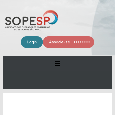
Login
Associe-se