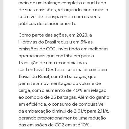
meio de um balanço completo e auditado
de suas emissões, reforçando ainda mais o
seu nível de transparência com os seus
públicos de relacionamento.
Como parte das ações, em 2023, a
Hidrovias do Brasil reduziu em 5% as
emissões de CO2, investindo em melhorias
operacionais que contribuem para a
transição de uma economia mais
sustentável. Destaca-se o maior comboio
fluvial do Brasil, com 35 barcaças, que
permite a movimentação do volume de
carga, com o aumento de 40% em relação
ao comboio de 25 barcaças. Além do ganho
em eficiência, o consumo de combustível
da embarcação diminui de 2,6 l/t para 2,1 l/t,
gerando proporcionalmente uma redução
das emissões de CO2 em até 10%.