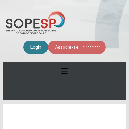
Login
Associe-se