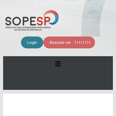
Login
Associe-se