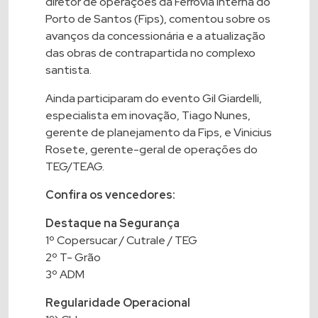
diretor de operações da Ferrovia Interna do
Porto de Santos (Fips), comentou sobre os
avanços da concessionária e a atualização
das obras de contrapartida no complexo
santista.
Ainda participaram do evento Gil Giardelli,
especialista em inovação, Tiago Nunes,
gerente de planejamento da Fips, e Vinicius
Rosete, gerente-geral de operações do
TEG/TEAG.
Confira os vencedores:
Destaque na Segurança
1º Copersucar / Cutrale / TEG
2º T- Grão
3º ADM
Regularidade Operacional