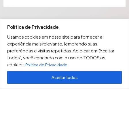
Política de Privacidade
Usamos cookies em nosso site para fornecer a
experiência mais relevante, lembrando suas
preferências e visitas repetidas. Ao clicar em “Aceitar
todos”, você concorda com o uso de TODOS os
cookies.
Política de Privacidade
Aceitar todos
(13) 3213.3220
sopesp@sopesp.com.br
|
Rua Amador Bueno, 333, sala 1604 Santos/SP