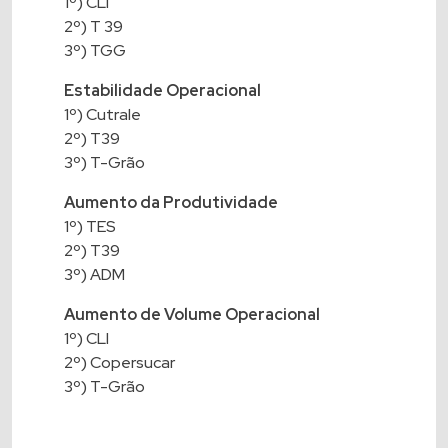
1º) CLI
2º) T 39
3º) TGG
Estabilidade Operacional
1º) Cutrale
2º) T39
3º) T-Grão
Aumento da Produtividade
1º) TES
2º) T39
3º) ADM
Aumento de Volume Operacional
1º) CLI
2º) Copersucar
3º) T-Grão