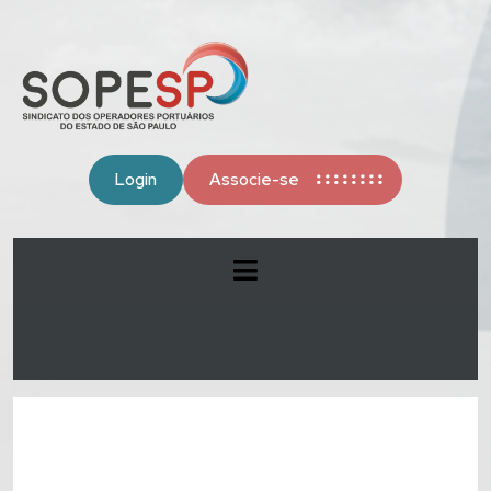
Login
Associe-se