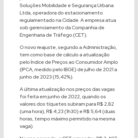
Soluções Mobilidade e Segurança Urbana
Ltda, operadora do estacionamento
regulamentado na Cidade. A empresa atua
sob gerenciamento da Companhia de
Engenharia de Tráfego (CET).
O novo reajuste, segundo a Administração,
tem como base de cálculo a atualização
pelo Índice de Preços ao Consumidor Amplo
(IPCA, medido pelo IBGE) de julho de 2021 a
junho de 2023 (15,42%).
A última atualização nos preços das vagas
foi feita em junho de 2022, quando os
valores dos tíquetes subiram para R$ 2,82
(uma hora), R$ 4,23 (1h30) e R$ 5,64 (duas
horas, tempo máximo permitido na mesma
vaga).