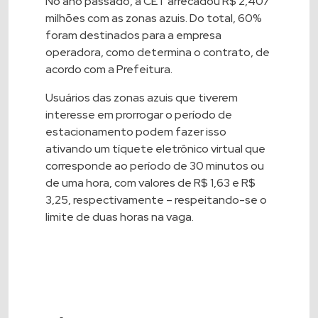
No ano passado, a CET arrecadou R$ 2,407
milhões com as zonas azuis. Do total, 60%
foram destinados para a empresa
operadora, como determina o contrato, de
acordo com a Prefeitura.
Usuários das zonas azuis que tiverem
interesse em prorrogar o período de
estacionamento podem fazer isso
ativando um tíquete eletrônico virtual que
corresponde ao período de 30 minutos ou
de uma hora, com valores de R$ 1,63 e R$
3,25, respectivamente – respeitando-se o
limite de duas horas na vaga.