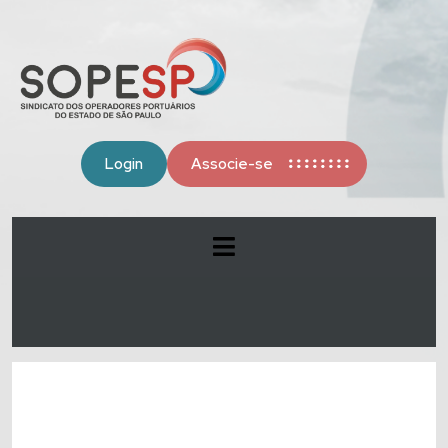
Login
Associe-se