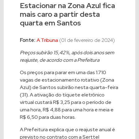
Estacionar na Zona Azul fica
mais caro a partir desta
quarta em Santos
Fonte:
A Tribuna
(01 de fevereiro de 2024)
Preços subirão 15,42%, após dois anos sem
reajuste, de acordo com a Prefeitura
Os preços para parar em uma das 1.710
vagas de estacionamento rotativo (Zona
Azul) de Santos subirão nesta quarta-feira
(31). A ativação do tíquete eletrônico
virtual custará R$ 3,25 para o período de
uma hora, R$ 4,88 para uma hora e meia e
R$ 6,50 para duas horas.
A Prefeitura explica que o reajuste anual é
previsto no contrato com a Serttel