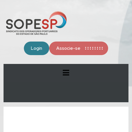
Login
Associe-se