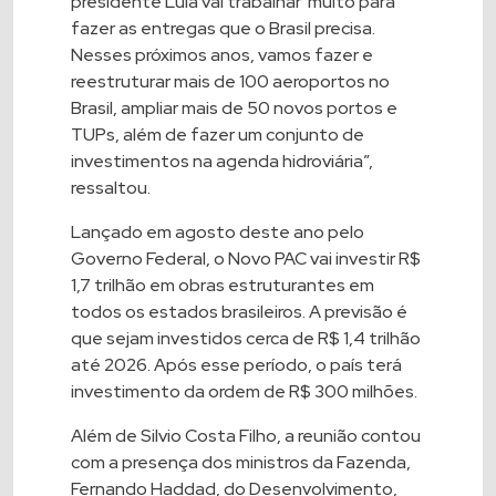
presidente Lula vai trabalhar muito para
fazer as entregas que o Brasil precisa.
Nesses próximos anos, vamos fazer e
reestruturar mais de 100 aeroportos no
Brasil, ampliar mais de 50 novos portos e
TUPs, além de fazer um conjunto de
investimentos na agenda hidroviária”,
ressaltou.
Lançado em agosto deste ano pelo
Governo Federal, o Novo PAC vai investir R$
1,7 trilhão em obras estruturantes em
todos os estados brasileiros. A previsão é
que sejam investidos cerca de R$ 1,4 trilhão
até 2026. Após esse período, o país terá
investimento da ordem de R$ 300 milhões.
Além de Silvio Costa Filho, a reunião contou
com a presença dos ministros da Fazenda,
Fernando Haddad, do Desenvolvimento,