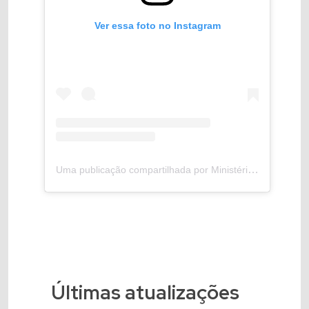
Ver essa foto no Instagram
Uma publicação compartilhada por Ministério de Portos e Aeroportos (@mporoficial)
Últimas atualizações