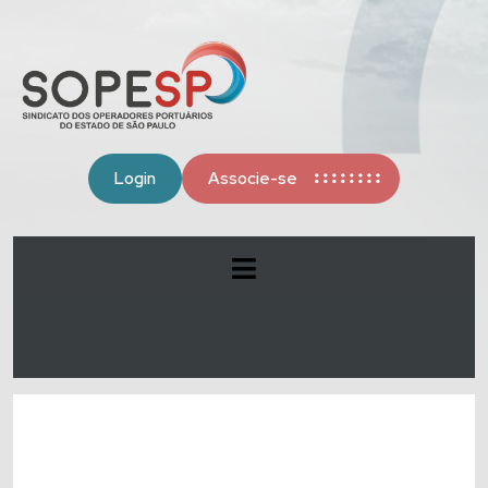
Login
Associe-se