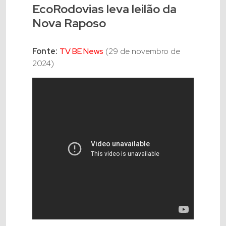
EcoRodovias leva leilão da
Nova Raposo
Fonte:
TV BE News
(29 de novembro de
2024)