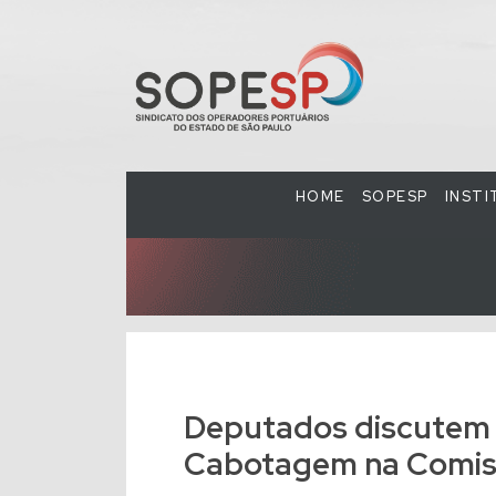
HOME
SOPESP
INST
Deputados discutem 
Cabotagem na Comis