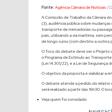
Fonte:
Agência Câmara de Notícias
(0
A Comissão de Trabalho da Câmara do
(3), audiência pública sobre mudança
transporte de mercadorias ou passag
país, utilizando a via marítima, sem pe
de longo curso (com destino a outros p
O foco do debate deve ser o Projeto d
o Programa de Estímulo ao Transport
(Lei 14.301/22)
, e a
Lei de Segurança d
O objetivo da proposta é viabilizar a re
O debate atende a pedido do relator 
será realizado a partir das 16h30. O loc
Veja quem foi convidado