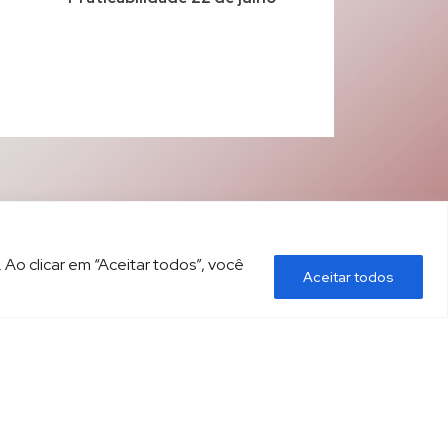
 Ao clicar em “Aceitar todos”, você
Aceitar todos
ÍTICA DE PRIVACIDADE
CONTATO