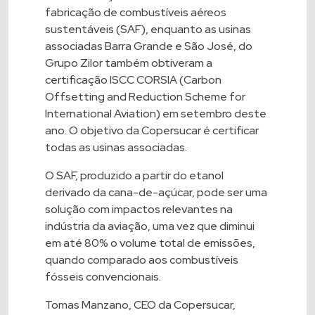
fabricação de combustíveis aéreos
sustentáveis (SAF), enquanto as usinas
associadas Barra Grande e São José, do
Grupo Zilor também obtiveram a
certificação ISCC CORSIA (Carbon
Offsetting and Reduction Scheme for
International Aviation) em setembro deste
ano. O objetivo da Copersucar é certificar
todas as usinas associadas.
O SAF, produzido a partir do etanol
derivado da cana-de-açúcar, pode ser uma
solução com impactos relevantes na
indústria da aviação, uma vez que diminui
em até 80% o volume total de emissões,
quando comparado aos combustíveis
fósseis convencionais.
Tomas Manzano, CEO da Copersucar,