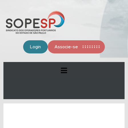
Login
Associe-se