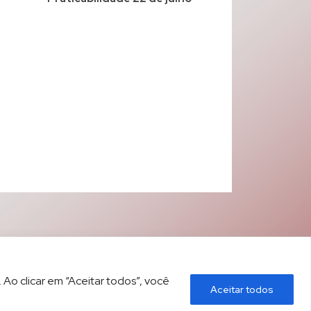
 Ao clicar em “Aceitar todos”, você
Aceitar todos