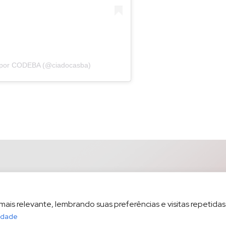
 por CODEBA (@ciadocasba)
is relevante, lembrando suas preferências e visitas repetidas.
cidade