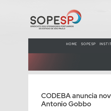
HOME
SOPESP
INST
CODEBA anuncia novo
Antonio Gobbo