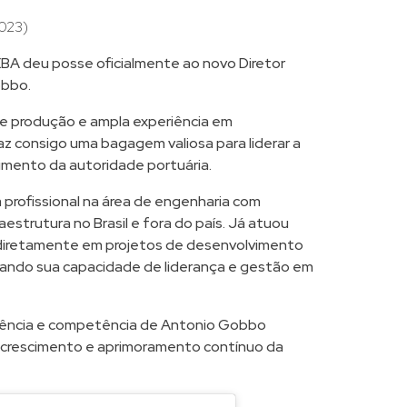
023)
BA deu posse oficialmente ao novo Diretor
obbo.
e produção e ampla experiência em
z consigo uma bagagem valiosa para liderar a
mento da autoridade portuária.
 profissional na área de engenharia com
estrutura no Brasil e fora do país. Já atuou
 diretamente em projetos de desenvolvimento
iando sua capacidade de liderança e gestão em
iência e competência de Antonio Gobbo
o crescimento e aprimoramento contínuo da