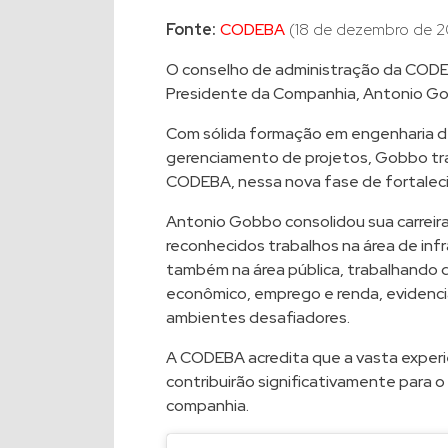
Fonte:
CODEBA
(18 de dezembro de 2
O conselho de administração da CODE
Presidente da Companhia, Antonio G
Com sólida formação em engenharia d
gerenciamento de projetos, Gobbo tra
CODEBA, nessa nova fase de fortaleci
Antonio Gobbo consolidou sua carreira
reconhecidos trabalhos na área de infra
também na área pública, trabalhando
econômico, emprego e renda, evidenc
ambientes desafiadores.
A CODEBA acredita que a vasta exper
contribuirão significativamente para 
companhia.