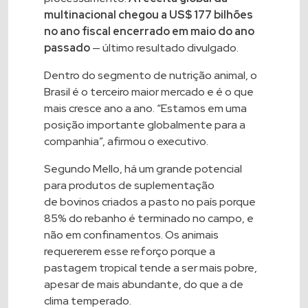
multinacional chegou a US$ 177 bilhões
no ano fiscal encerrado em maio do ano
passado
— último resultado divulgado.
Dentro do segmento de nutrição animal, o
Brasil é o terceiro maior mercado e é o que
mais cresce ano a ano. “Estamos em uma
posição importante globalmente para a
companhia”, afirmou o executivo.
Segundo Mello, há um grande potencial
para produtos de suplementação
de
bovinos
criados a pasto no país porque
85% do rebanho é terminado no campo, e
não em confinamentos. Os animais
requererem esse reforço porque a
pastagem tropical tende a ser mais pobre,
apesar de mais abundante, do que a de
clima temperado.