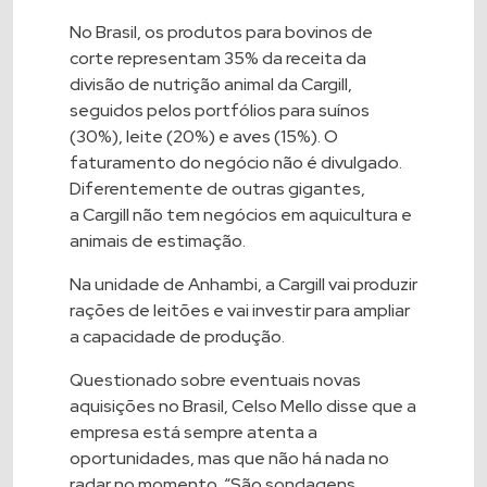
No Brasil, os produtos para
bovinos
de
corte representam 35% da receita da
divisão de nutrição animal da
Cargill
,
seguidos pelos portfólios para suínos
(30%),
leite
(20%) e aves (15%). O
faturamento do negócio não é divulgado.
Diferentemente de outras gigantes,
a
Cargill
não tem negócios em aquicultura e
animais de estimação.
Na unidade de Anhambi, a
Cargill
vai produzir
rações de leitões e vai investir para ampliar
a capacidade de produção.
Questionado sobre eventuais novas
aquisições no Brasil, Celso Mello disse que a
empresa está sempre atenta a
oportunidades, mas que não há nada no
radar no momento. “São sondagens