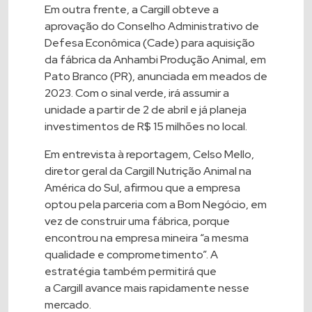
Em outra frente, a
Cargill
obteve a
aprovação do Conselho Administrativo de
Defesa Econômica (Cade) para aquisição
da fábrica da Anhambi Produção Animal, em
Pato Branco (PR), anunciada em meados de
2023. Com o sinal verde, irá assumir a
unidade a partir de 2 de abril e já planeja
investimentos de R$ 15 milhões no local.
Em entrevista à reportagem, Celso Mello,
diretor geral da
Cargill
Nutrição Animal na
América do Sul, afirmou que a empresa
optou pela parceria com a Bom Negócio, em
vez de construir uma fábrica, porque
encontrou na empresa mineira “a mesma
qualidade e comprometimento”. A
estratégia também permitirá que
a
Cargill
avance mais rapidamente nesse
mercado.