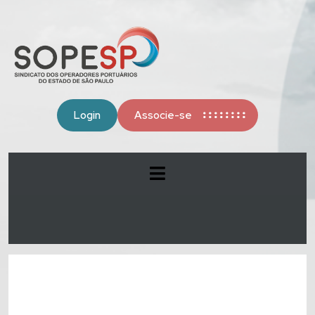
Login
Associe-se