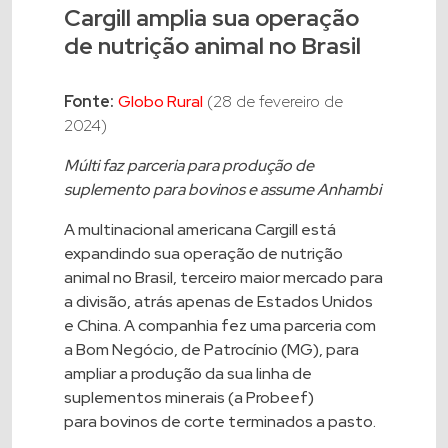
Cargill amplia sua operação
de nutrição animal no Brasil
Fonte:
Globo Rural
(28 de fevereiro de
2024)
Múlti faz parceria para produção de
suplemento para bovinos e assume Anhambi
A multinacional americana
Cargill
está
expandindo sua operação de nutrição
animal no Brasil, terceiro maior mercado para
a divisão, atrás apenas de Estados Unidos
e China. A companhia fez uma parceria com
a Bom Negócio, de Patrocínio (MG), para
ampliar a produção da sua linha de
suplementos minerais (a Probeef)
para
bovinos
de corte terminados a pasto.