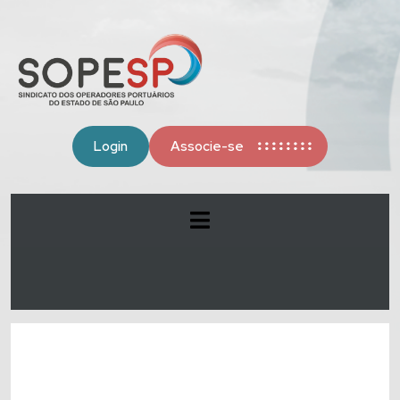
Login
Associe-se